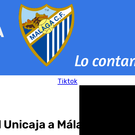
Tiktok
el Unicaja a Málaga con l