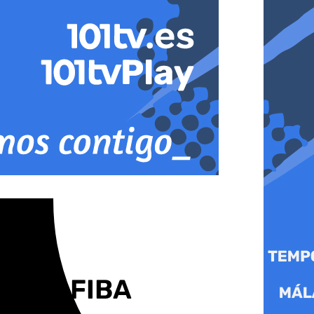
a Copa FIBA