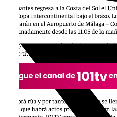
Este martes regresa a la Costa del Sol el
Uni
de la Copa Intercontinental bajo el brazo. 
aterrizarán en el Aeropuerto de Málaga – Co
aproximadamente desde las 11.05 de la ma
https://www.101tv.es/el-unicaja-vence-al-n
primer-titulo-de-la-temporada-79-68/
No habrá rúa y por tanto las calles no se lle
pero sí que habrá actos protocolarios con la
posteriormente.
101TV
emitirá en directo la