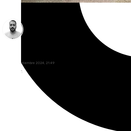
Pedro Jiménez
lunes, 16 septiembre 2024, 21:49
Compartir: