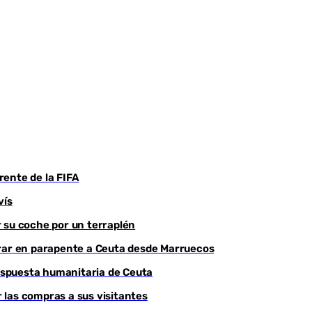
Youtube
frente de la FIFA
vís
 su coche por un terraplén
trar en parapente a Ceuta desde Marruecos
respuesta humanitaria de Ceuta
r las compras a sus visitantes