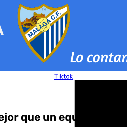
Tiktok
jor que un equipo tiene