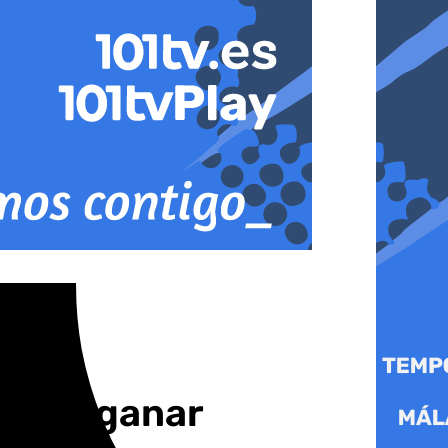
s que ganar