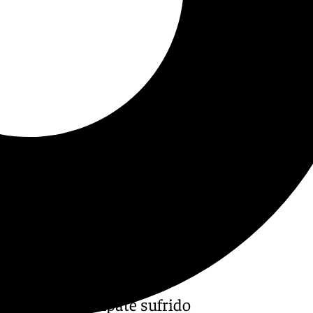
 tras el duro empate sufrido