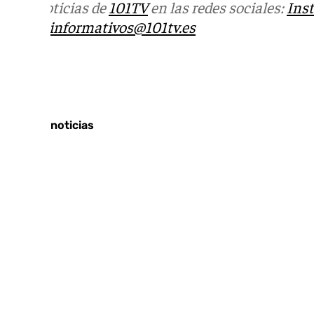
Más noticias de
101TV
en las redes sociales:
Ins
correo
informativos@101tv.es
Tags:
Últimas noticias