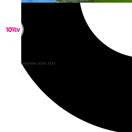
Miguel Alfonso
viernes, 6 septiembre 2024, 13:57
Compartir: