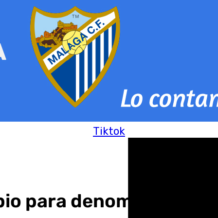
Tiktok
io para denominar Carra