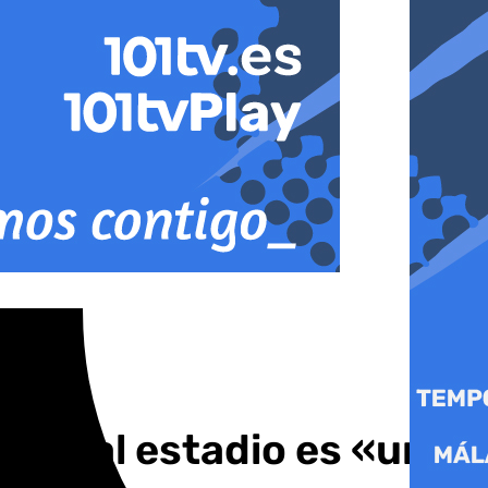
nza al estadio es «un