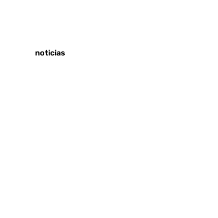
Tags:
Últimas noticias