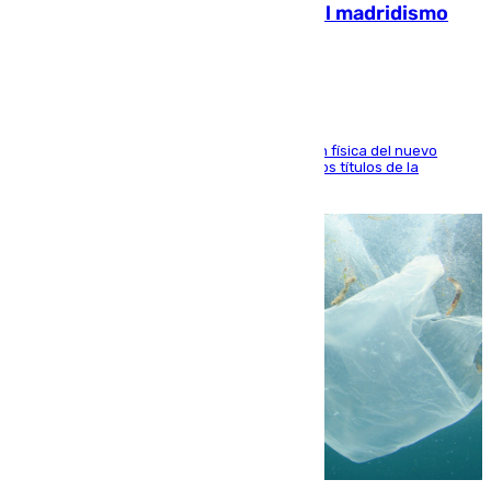
con Mourinho y considera que «el madridismo
está contento con mi fútbol»
El atacante malagueño destaca la preparación física del nuevo
cuerpo técnico y fija como meta pelear todos los títulos de la
temporada