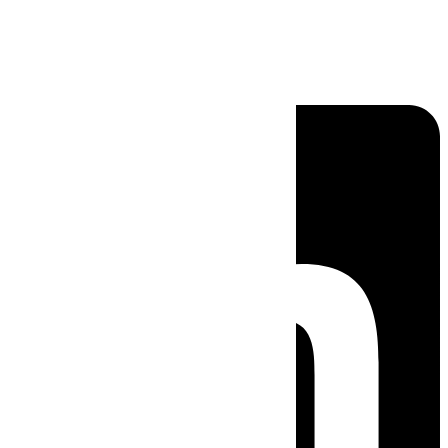
Linkedin