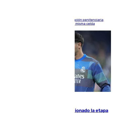
El alto tribunal avala también que la Administración penitenciaria
indemnice a la familia por fallar al asignarles la misma celda
06.08.2026
El malagueño Brahim afronta ilusionado la etapa