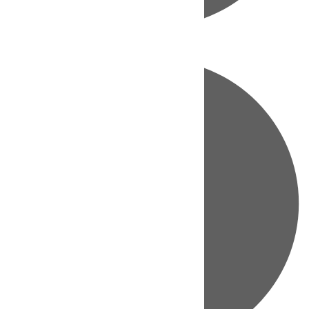
Directo