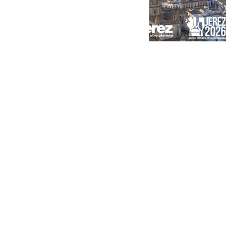
Portada
Andalucía
Sevilla
Málaga
Granada
España
Internacional
Economía
Sociedad
Cultura