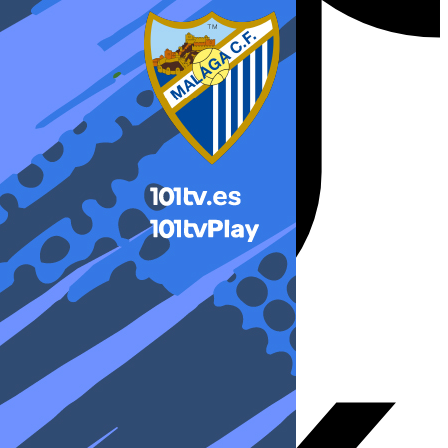
X-twitter