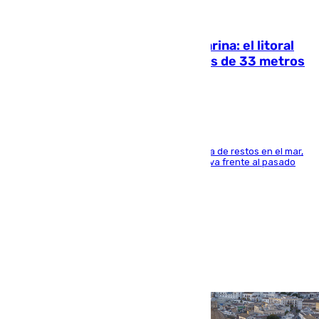
05.08.2026
Julio supera a junio en basura marina: el litoral
occidental malagueño recoge más de 33 metros
cúbicos de residuos
La actividad veraniega incrementa la presencia de restos en el mar,
aunque los datos reflejan una evolución positiva frente al pasado
verano