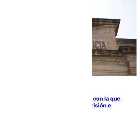
06.08.2026
Agrede sexualmente a una mujer con la que
quedó por Instagram: dos años prisión e
indemnización de 9.000 euros