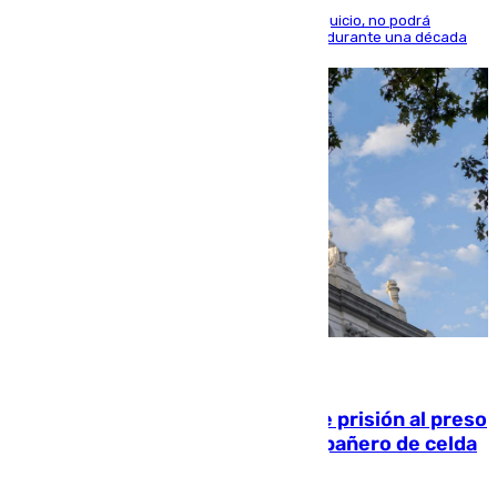
El condenado, que reconoció los hechos en el juicio, no podrá
acercarse a la víctima ni comunicarse con ella durante una década
06.08.2026
El Supremo ratifica los 17 años de prisión al preso
que mató estrangulado a su compañero de celda
en Morón