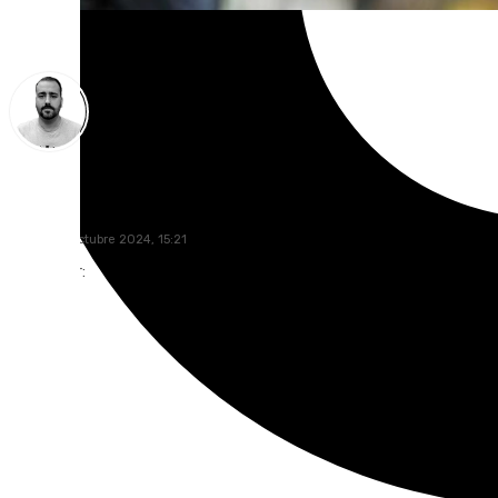
Pedro Jiménez
jueves, 17 octubre 2024, 15:21
Compartir: