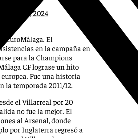
October 17, 2024
el EuroMálaga. El
asistencias en la campaña en
icarse para la Champions
 Málaga CF lograse un hito
n europea. Fue una historia
en la temporada 2011/12.
sde el Villarreal por 20
lida no fue la mejor. El
lones al Arsenal, donde
lo por Inglaterra regresó a