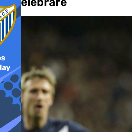
lo celebraré