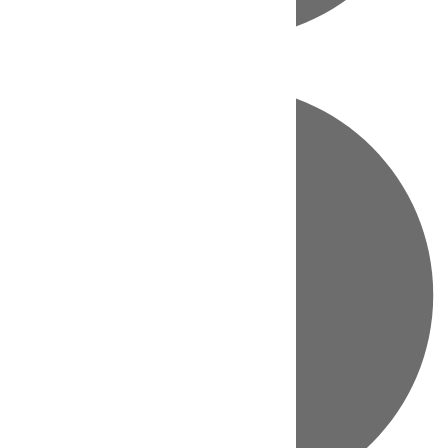
Directo