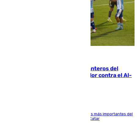
06.08.2026
Ya se han estrenado los tres delanteros del
Málaga: Eneko Jauregui, bigoleador contra el Al-
Arabi SC
El delantero vasco ha sido uno de los jugadores más importantes del
partido de los de Funes contra el conjunto de Catar