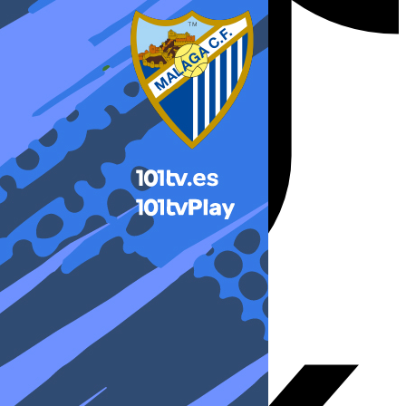
X-twitter