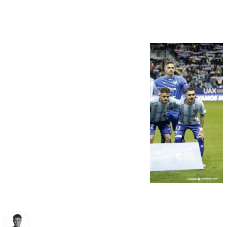
decimocuarto