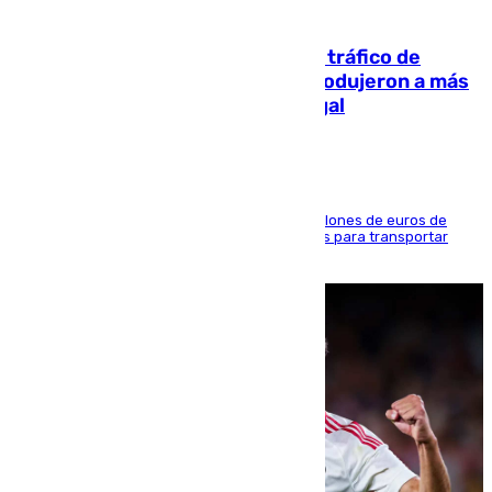
07.08.2026
Cae una de las mayores redes de tráfico de
personas y droga en España: introdujeron a más
de 2.000 migrantes de forma ilegal
La organización habría obtenido más de 24 millones de euros de
beneficio y utilizaba las mismas embarcaciones para transportar
droga a Argelia y personas de vuelta