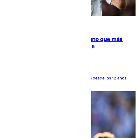
07.08.2026
Juanlu Sánchez, el sexto canterano que más
dinero deja en las arcas del Sevilla
El lateral de Montequinto, formado en el Sevilla desde los 12 años,
pone rumbo a Inglaterra