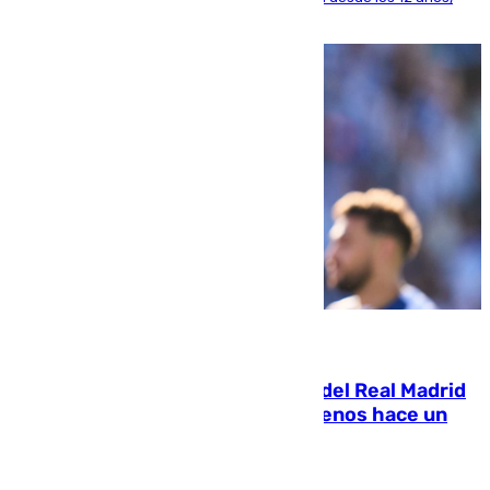
pone rumbo a Inglaterra
07.08.2026
El fichaje más caro de la historia del Real Madrid
costaba 105 millones de euros menos hace un
año y jugaba en Leganés