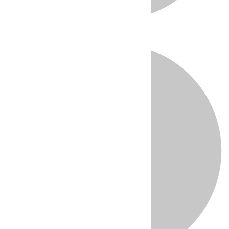
Directo