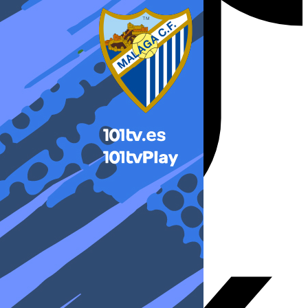
X-twitter