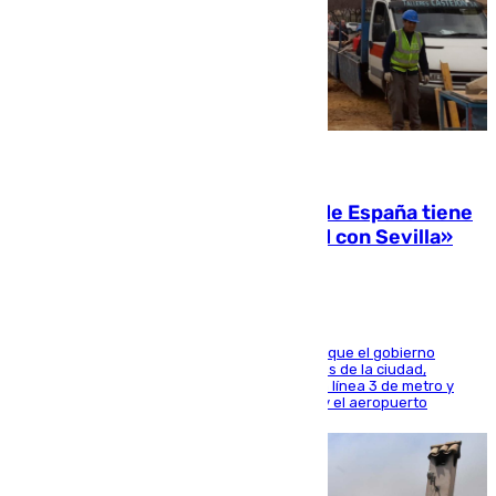
07.08.2026
Javier Fernández: «El Gobierno de España tiene
una preocupación y una prioridad con Sevilla»
El presidente de la Diputación de Sevilla alega que el gobierno
central está apostando por las infraestructuras de la ciudad,
habiendo destinado 650 millones de euros a la línea 3 de metro y
300 a la rede de cercanías entre Santa Justa y el aeropuerto