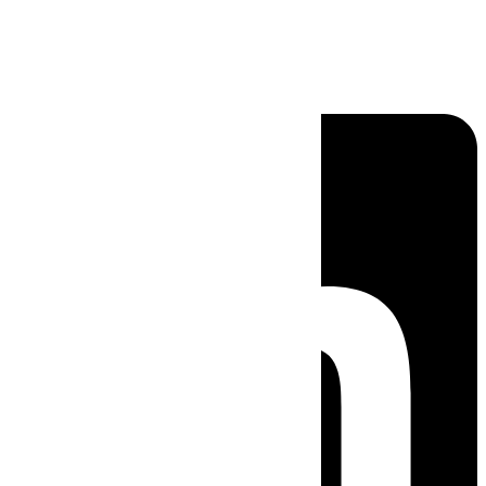
Linkedin