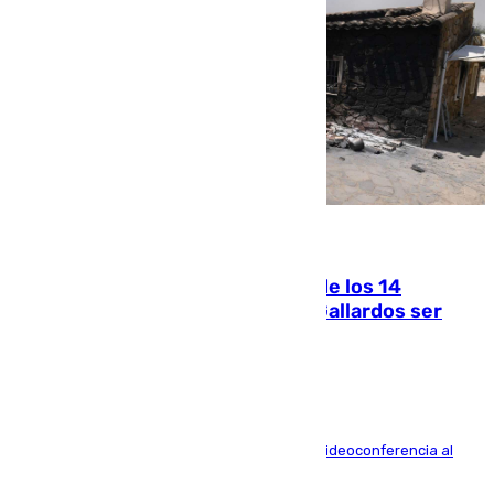
07.08.2026
La Justicia ofrece a las familias de los 14
fallecidos en el incendio de Los Gallardos ser
acusación particular
La mayoría de las comparecencias serán por videoconferencia al
residir los familiares fuera de España