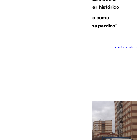
naturaleza y seguridad ante un atardecer histórico
Noruega pide la dimisión de Infantino como
presidente de la FIFA: "La confianza se ha perdido"
Lo más visto >
Más noticias
Ver más >