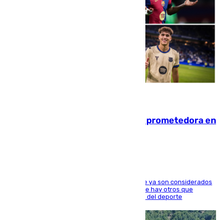
09.08.2026
El año 2007, una generación muy prometedora en
el mundo del fútbol
Hay varios jugadores de la nueva 'camada' que ya son considerados
estrellas como Lamine Yamal o Cubarsí, aunque hay otros que
apuntan a que podrán llegar marcar la historia del deporte