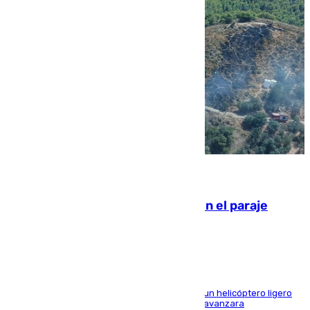
09.08.2026
Extinguido un incendio forestal en el paraje
Monte de la Tortuga de Málaga
El Plan Infoca movilizó a medios terrestres y a un helicóptero ligero
para contener las llamas y evitar que el fuego avanzara