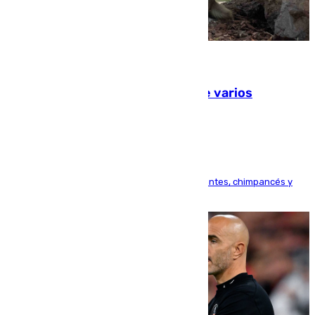
09.08.2026
Estudiarán el comportamiento de varios
animales durante el eclipse
Bioparc Valencia analizará la reacción de elefantes, chimpancés y
tortugas durante el fenómeno astronómico