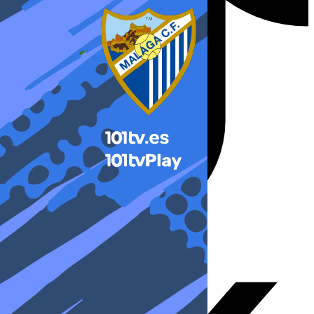
X-twitter