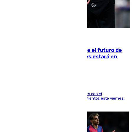
09.08.2026
Maresca evita pronunciarse sobre el futuro de
Rodri: «Por el momento, el viernes estará en
Mánchester»
El técnico italiano se limita a señalar que cuenta con el
centrocampista para el regreso a los entrenamientos este viernes,
pese al interés del conjunto azulgrana