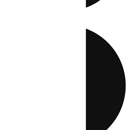
Directo