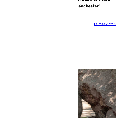
"Por el momento, el viernes estará en Mánchester"
Lo más visto >
Más noticias
Ver más >