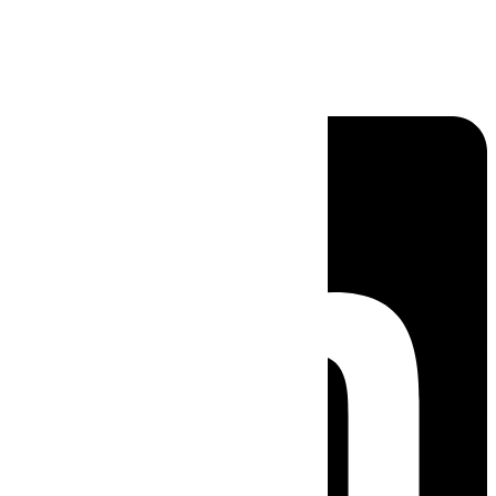
Linkedin