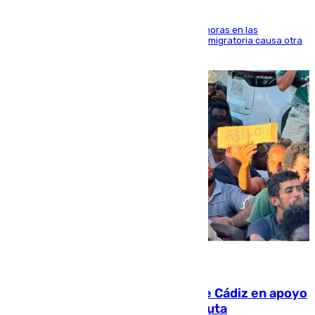
El accidente se produjo alrededor de las 8.00 horas en las
inmediaciones del espigón de Benzú y la crisis migratoria causa otra
víctima más
07.08.2026
CIES NO moviliza a la provincia de Cádiz en apoyo
a la respuesta humanitaria de Ceuta