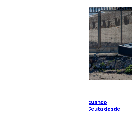
07.08.2026
Fallece un joven tras caer al mar cuando
intentaba entrar en parapente a Ceuta desde
Marruecos