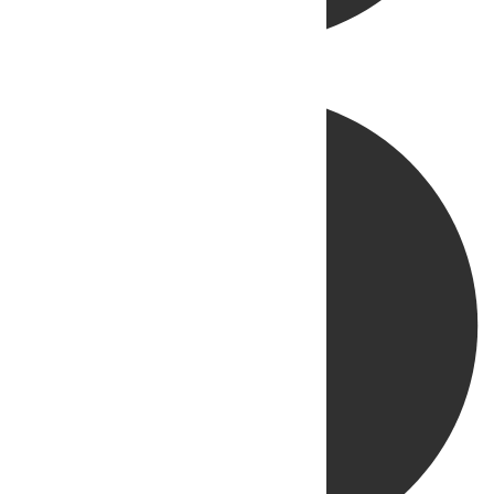
Directo