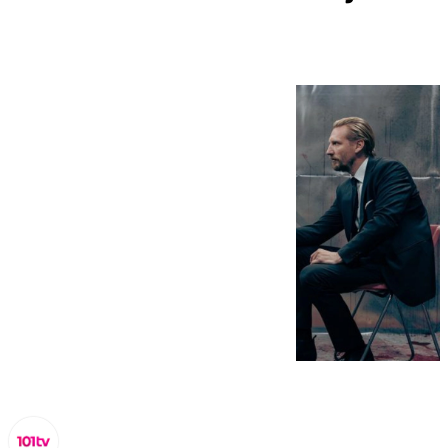
Fancine