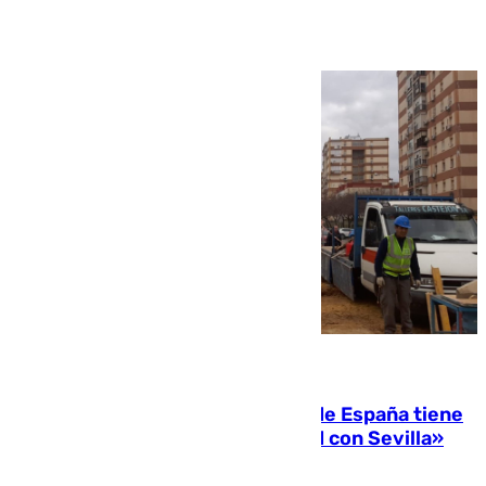
Ver más >
07.08.2026
Javier Fernández: «El Gobierno de España tiene
una preocupación y una prioridad con Sevilla»