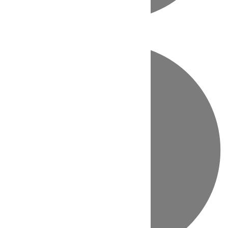
Directo