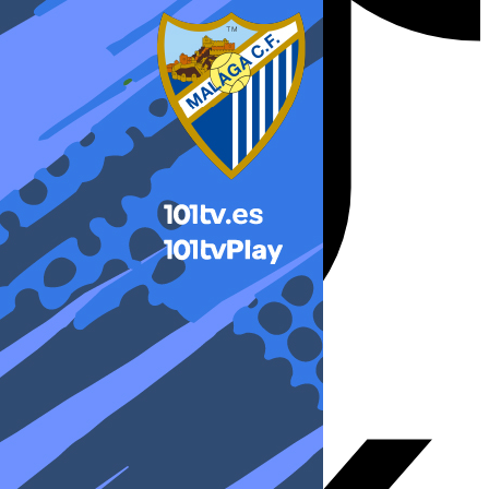
X-twitter