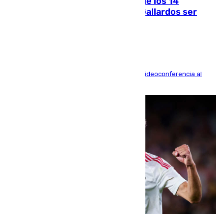
La Justicia ofrece a las familias de los 14
fallecidos en el incendio de Los Gallardos ser
acusación particular
La mayoría de las comparecencias serán por videoconferencia al
residir los familiares fuera de España