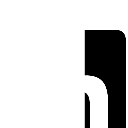
Linkedin