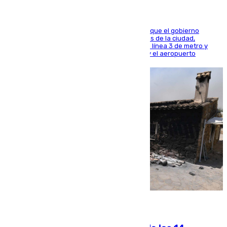
El presidente de la Diputación de Sevilla alega que el gobierno
central está apostando por las infraestructuras de la ciudad,
habiendo destinado 650 millones de euros a la línea 3 de metro y
300 a la rede de cercanías entre Santa Justa y el aeropuerto
07.08.2026