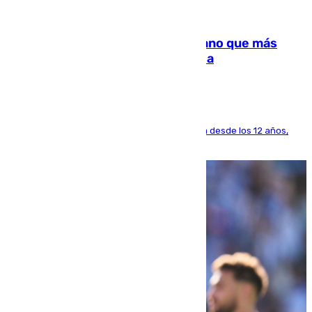
07.08.2026
Juanlu Sánchez, el sexto canterano que más
dinero deja en las arcas del Sevilla
El lateral de Montequinto, formado en el Sevilla desde los 12 años,
pone rumbo a Inglaterra