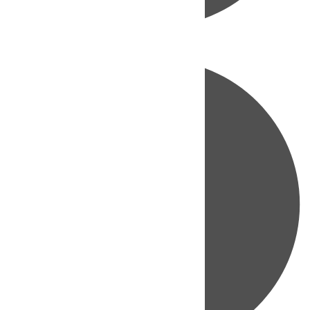
Directo