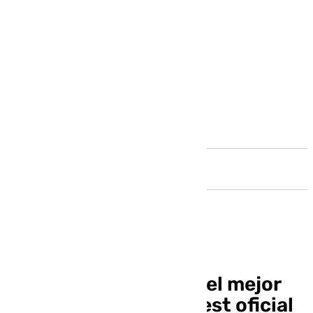
Andalucía
Diogo Moreira marca el mejor
tiempo en el primer test oficial