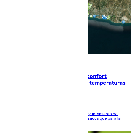
08.08.2026
Málaga contabiliza 148 zonas de confort
climático para enfrentar las altas temperaturas
El Área de Sostenibilidad Medioambiental del Ayuntamiento ha
realizado una red de espacios frescos y señalizados que para la
población evite el calor