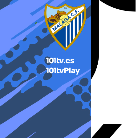
X-twitter