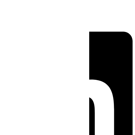
Linkedin