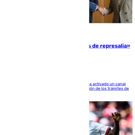
08.08.2026
Italia responde ante las «medidas de represalia»
del Gobierno de Sánchez
El Ministerio de Asuntos Exteriores de Meloni ha activado un canal
de WhatsApp dedicado íntegramente a la gestión de los trámites de
la población italiana