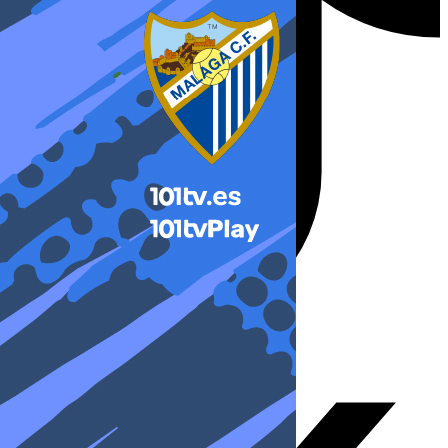
X-twitter