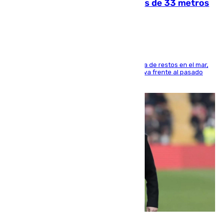
occidental malagueño recoge más de 33 metros
cúbicos de residuos
La actividad veraniega incrementa la presencia de restos en el mar,
aunque los datos reflejan una evolución positiva frente al pasado
verano