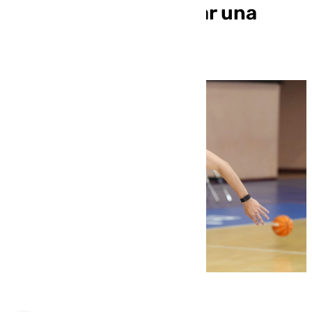
«Tenemos que mandar una
señal