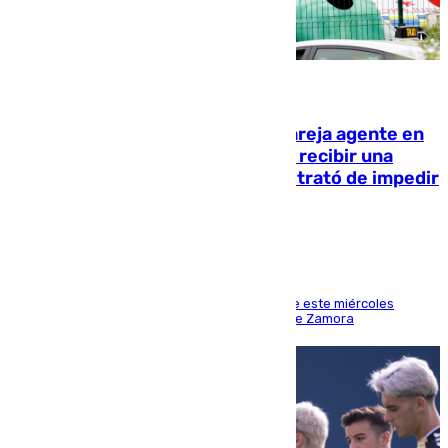
05.08.2026
Un guardia civil asesina a su expareja agente en
el cuartel de Llanes y muere tras recibir una
agresión de otro compañero que trató de impedir
la acción
Los hechos ocurrieron sobre las 13.30 horas de este miércoles
cuando el autor llegó desde la Comandancia de Zamora