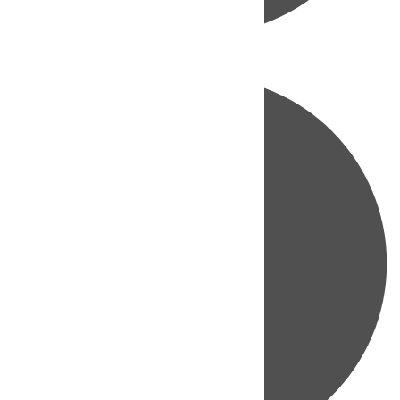
Directo