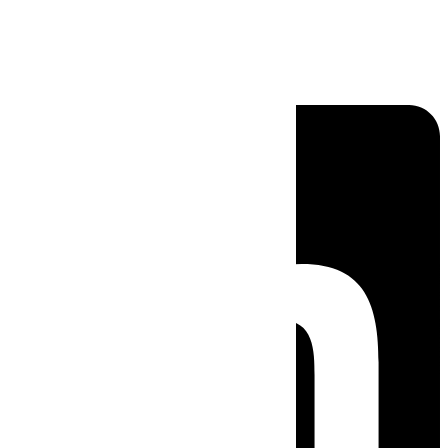
Linkedin