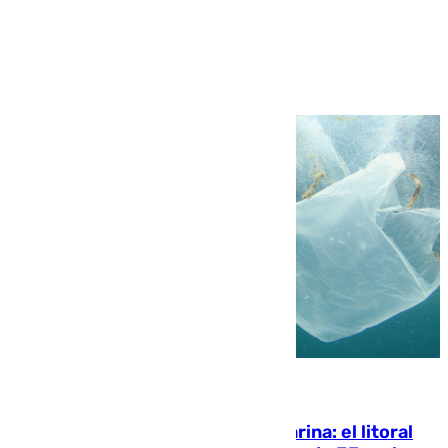
Ver más >
05.08.2026
Julio supera a junio en basura marina: el litoral