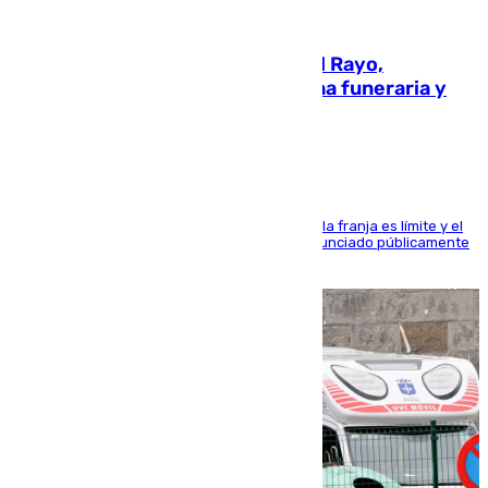
05.08.2026
Raúl Martín Presa, presidente del Rayo,
amenazado de muerte: una corona funeraria y
pintadas con su nombre
La situación con los aficionados del cuadro de la franja es límite y el
máximo mandatario del club madrileño ha denunciado públicamente
que está recibiendo amenazas de muerte