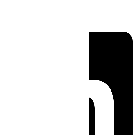
Linkedin