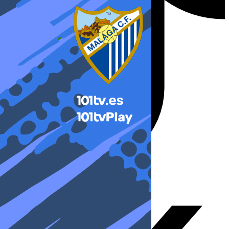
X-twitter