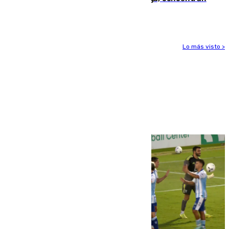
el foco de la tragedia
Lo más visto >
Más noticias
Ver más >