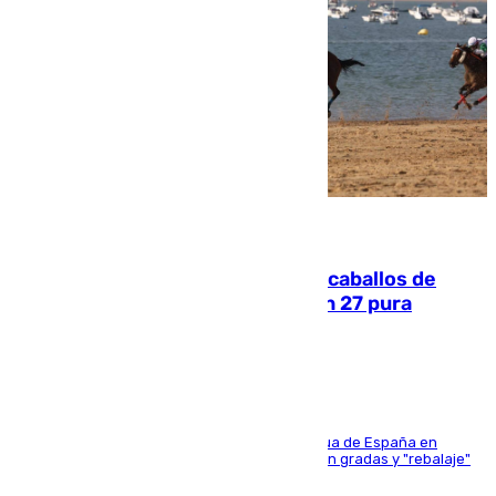
06.08.2026
El primer ciclo de las carreras de caballos de
Sanlúcar arranca este sábado con 27 pura
sangres
181 edición de la competición hípica más antigua de España en
activo donde aficionados y profesionales llenan gradas y "rebalaje"
de la playa de sanluqueña