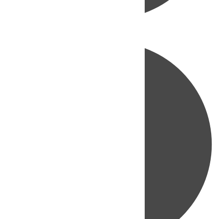
Directo