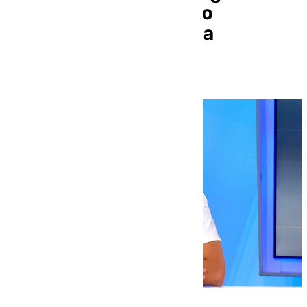
permanencia, renuevo
automáticamente una
temporada más