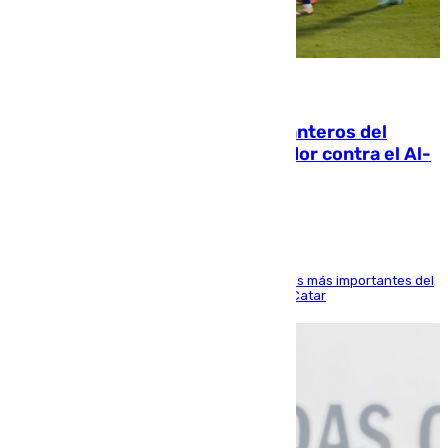
06.08.2026
Ya se han estrenado los tres delanteros del
Málaga: Eneko Jauregui, bigoleador contra el Al-
Arabi SC
El delantero vasco ha sido uno de los jugadores más importantes del
partido de los de Funes contra el conjunto de Catar