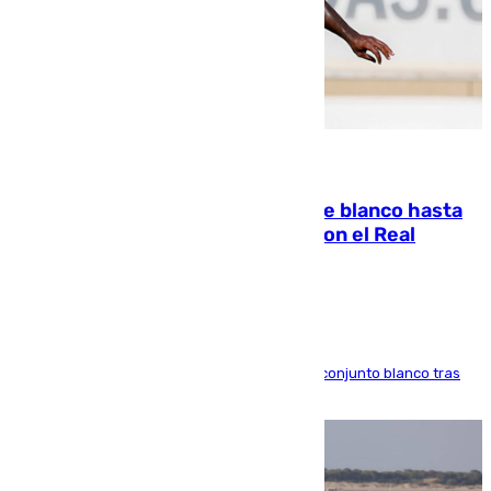
06.08.2026
Vinícius Júnior seguirá vestido de blanco hasta
2032 tras cerrar su renovación con el Real
Madrid
El atacante brasileño amplía su vínculo con el conjunto blanco tras
una etapa repleta de éxitos y protagonismo