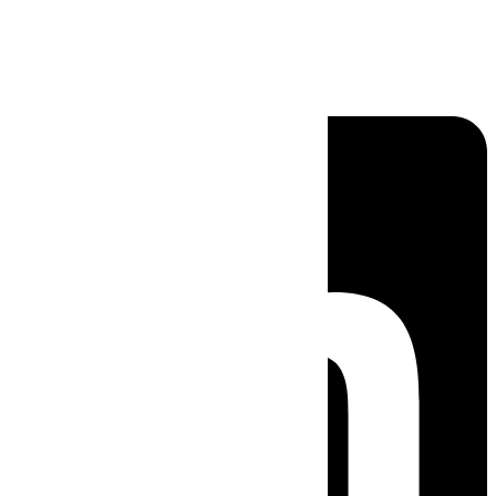
Linkedin