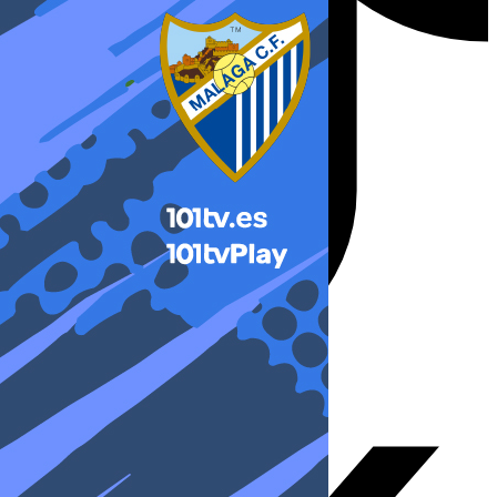
X-twitter