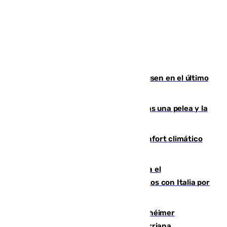
El Sevilla se desinfla ante el Leverkusen en el último
ensayo (1-2)
Tensión en la prisión de Alhaurín tras una pelea y la
incautación de un punzón
Málaga contabiliza 148 zonas de confort climático
para enfrentar las altas temperaturas
Marlaska notifica a la Unión Europea el
restablecimiento de controles fronterizos con Italia por
vía aérea y marítima
Hallan sin vida al granadino con Alzhéimer
desaparecido hace una semana en Churriana