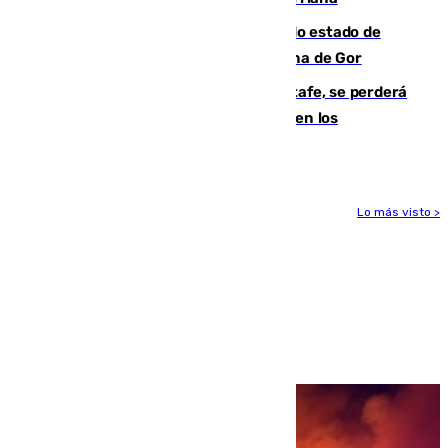
Encuentran un cadáver en avanzado estado de
descomposición en la localidad granadina de Gor
Christantus Uche, delantero del Getafe, se perderá
toda la temporada por varias fracturas en los
ligamentos de su rodilla derecha
Lo más visto >
Más noticias
Ver más >