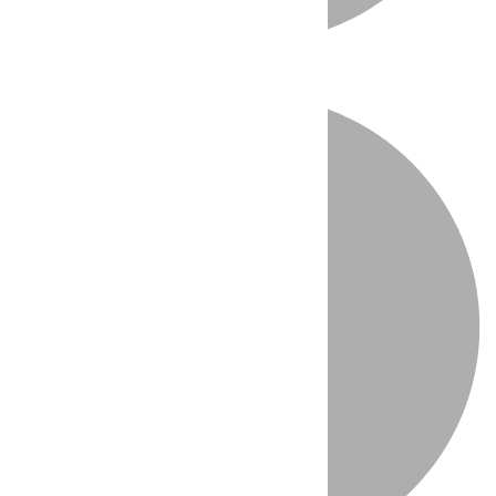
Directo