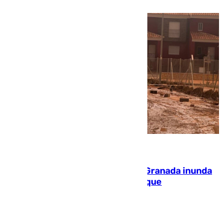
08.08.2026
Una tormenta en la provincia de Granada inunda
las calles de Puebla de Don Fadrique