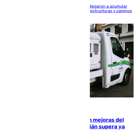
Hasta 71 litros de agua por metro cuadrado se llegaron a acumular
en el municipio, lo que ocasionó daños en infraestructuras y caminos
rurales durante este viernes
08.08.2026
La inversión del Ayuntamiento en mejoras del
entorno del Prado de San Sebastián supera ya
1.600.000 euros