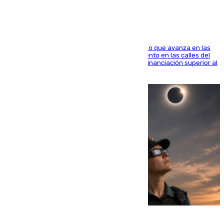
El consistorio, a través de Emasesa, ha indicado que avanza en las
obras de renovación de las redes de saneamiento en las calles del
entorno del Prado, contando la zona con una financiación superior al
millón y medio de euros
08.08.2026