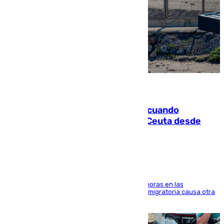
07.08.2026
Fallece un joven tras caer al mar cuando
intentaba entrar en parapente a Ceuta desde
Marruecos
El accidente se produjo alrededor de las 8.00 horas en las
inmediaciones del espigón de Benzú y la crisis migratoria causa otra
víctima más