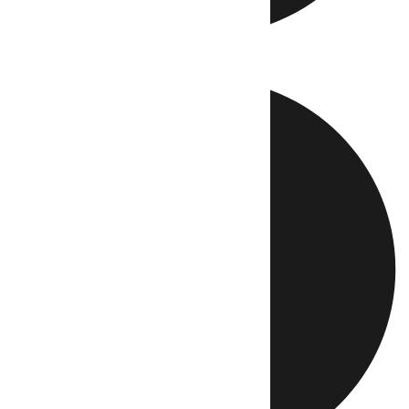
Directo