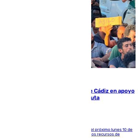
07.08.2026
CIES NO moviliza a la provincia de Cádiz en apoyo
a la respuesta humanitaria de Ceuta
La entidad social organiza una concentración el próximo lunes 10 de
agosto en Algeciras para exigir el refuerzo de los recursos de