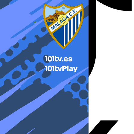
X-twitter