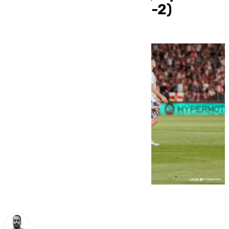
peleó hasta el final (3-2)