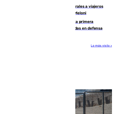
España restablece controles temporales a viajeros
procedentes de Italia como repuesta a Meloni
El Málaga cae ante el Ceuta y suma la primera
derrota de la pretemporada dejando dudas en defensa
Lo más visto >
Más noticias
Ver más >