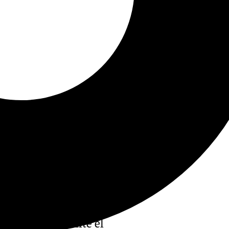
utbolistas
durante el