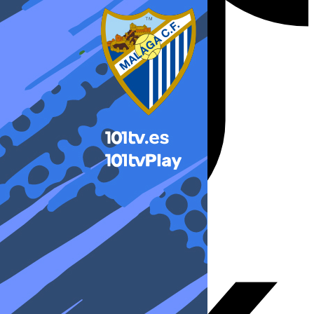
X-twitter