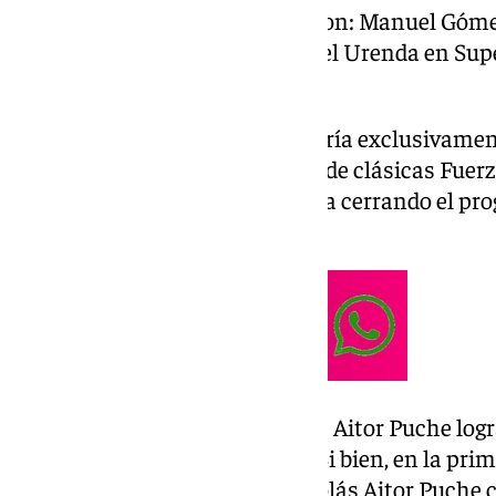
campeones que a la postre fueron: Manuel Gómez
Puche en Critérium 125cc, Rafael Urenda en Supe
Supersport.
Y precisamente con una categoría exclusivamen
jornada dominical, la categoría de clásicas Fuer
contó con dos mangas, la última cerrando el pro
domingo.
En los entrenamientos, Nicolás Aitor Puche logr
mucha diferencia con el resto. Si bien, en la pr
parecían igualarse, y tanto Nicolás Aitor Puche 