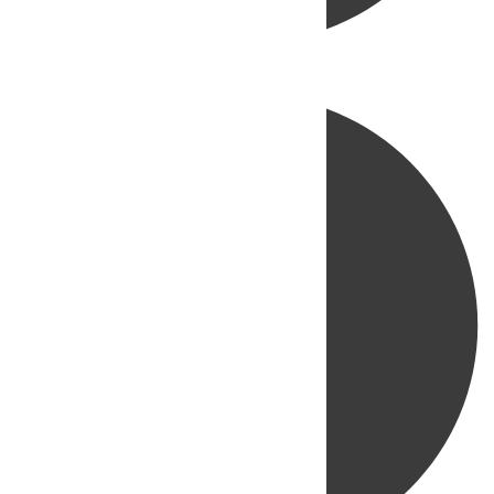
Directo