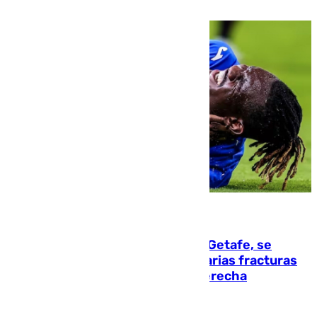
08.08.2026
Christantus Uche, delantero del Getafe, se
perderá toda la temporada por varias fracturas
en los ligamentos de su rodilla derecha