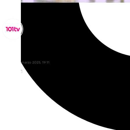
Miguel Alfonso
domingo, 9 marzo 2025, 19:11
Compartir: