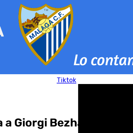
Tiktok
 a Giorgi Bezhanishvili 