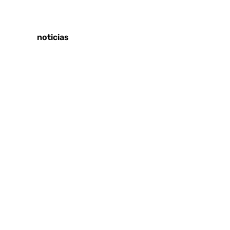
Tags:
Últimas noticias