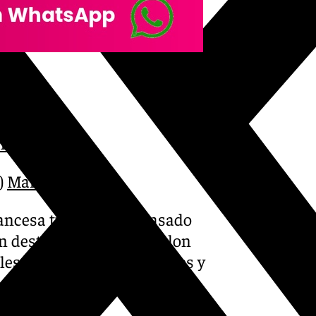
Élite
1FLFHs6Tk
)
March 9, 2025
ancesa tuvo lugar el pasado
n destacada ante el Chalon
es y un tiro libre), 6 rebotes y
e 20. Además, ha superado la
mporada.