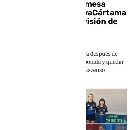
El equipo de tenis de mesa
Fundación Sando NovaCártama
logra el ascenso a División de
Honor Femenina
El equipo logra el salto de categoría después de
completar una sobresaliente temporada y quedar
como primer reserva en la fase de ascenso