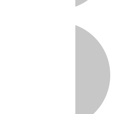
Directo