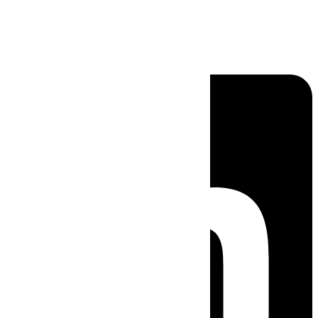
Linkedin