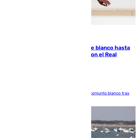
06.08.2026
Vinícius Júnior seguirá vestido de blanco hasta
2032 tras cerrar su renovación con el Real
Madrid
El atacante brasileño amplía su vínculo con el conjunto blanco tras
una etapa repleta de éxitos y protagonismo