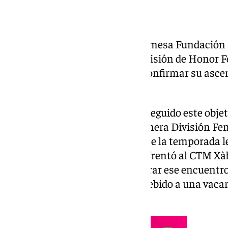
El equipo femenino de tenis de mesa Fundació
la próxima temporada en la División de Honor F
nacional de este deporte, tras confirmar su asce
de adjudicación de plazas.
El conjunto cartameño ha conseguido este obje
destacada temporada en la Primera División Fe
Grupo 6. Su rendimiento durante la temporada le 
fase de ascenso, en la que se enfrentó al CTM Xàb
Aunque el equipo no logró superar ese encuentr
plaza en la categoría superior debido a una vaca
Honor.