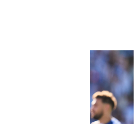
Más noticias
Ver más >
07.08.2026