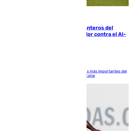
06.08.2026
Ya se han estrenado los tres delanteros del
Málaga: Eneko Jauregui, bigoleador contra el Al-
Arabi SC
El delantero vasco ha sido uno de los jugadores más importantes del
partido de los de Funes contra el conjunto de Catar