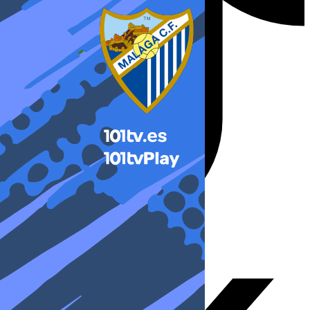
X-twitter