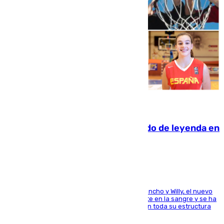
06.08.2026
La familia Hernangómez: un legado de leyenda en
el mundo del baloncesto
Desde los padres hasta la hermana junto a Francho y Willy, el nuevo
jugador del Unicaja lleva este magnífico deporte en la sangre y se ha
ido inculcando de generación en generación en toda su estructura
familiar