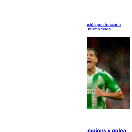
El alto tribunal avala también que la Administración penitenciaria
indemnice a la familia por fallar al asignarles la misma celda
06.08.2026
El Betis supera el examen de Champions y golea