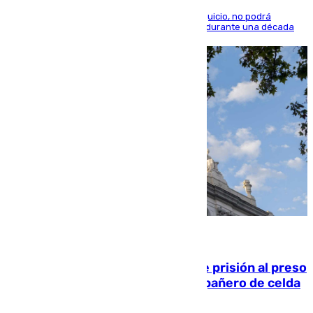
El condenado, que reconoció los hechos en el juicio, no podrá
acercarse a la víctima ni comunicarse con ella durante una década
06.08.2026
El Supremo ratifica los 17 años de prisión al preso
que mató estrangulado a su compañero de celda
en Morón