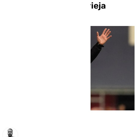
Oriol Riera en Nochevieja