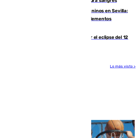
Sanlúcar arranca este sábado con 27 pura sangres
Continúan los cierres de parques caninos en Sevilla:
se detectan alimentos que contienen elementos
peligrosos
Estos son los mejores sitios para ver el eclipse del 12
de agosto en la provincia de Málaga
Lo más visto >
Más noticias
Ver más >