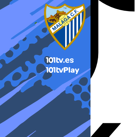
X-twitter