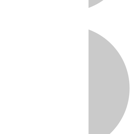
Directo