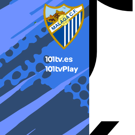
X-twitter