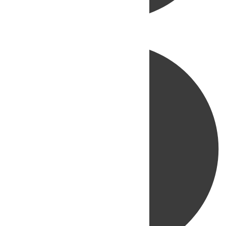
Directo