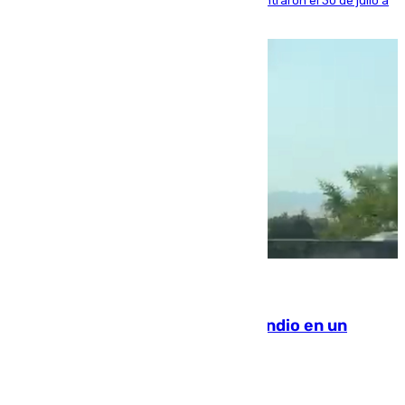
años al país y es uno de los inmigrantes que entraron el 30 de julio a
la ciudad autónoma
08.08.2026
Los Bomberos combaten un incendio en un
paraje de Granada