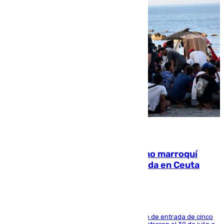
08.08.2026
Expulsado de España un ciudadano marroquí
condenado por allanar una vivienda en Ceuta
La sentencia también contiene una prohibición de entrada de cinco