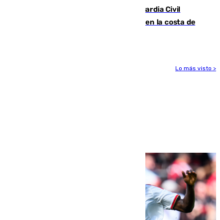
Persecución en Punta Umbría: la Guardia Civil
interviene más de 800 kilos de cocaína en la costa de
Huelva
Lo más visto >
Más noticias
Ver más >