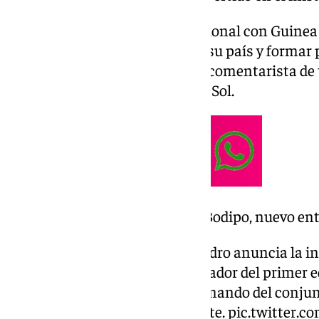
El que fuera delantero internacional con Guinea 
la estructura de la selección de su país y formar p
Mancha Real. También ha sido comentarista de 
en este proyecto en la Costa del Sol.
#COMUNICADO
: Rodolfo Bodipo, nuevo en
La Unión Deportiva San Pedro anuncia la i
Bodipo como nuevo entrenador del primer eq
ecuatoguineano asume el mando del conjunt
momento deportivo exigente.
pic.twitter