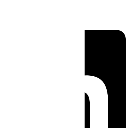
Linkedin