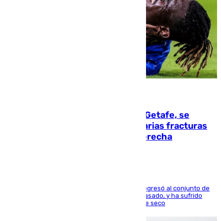
08.08.2026
Christantus Uche, delantero del Getafe, se
perderá toda la temporada por varias fracturas
en los ligamentos de su rodilla derecha
El centrocampista reconvertido en atacante regresó al conjunto de
la capital, después de salir obligado el curso pasado, y ha sufrido
una lesión que lo mantendrá un año en el dique seco