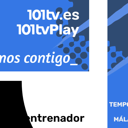
te en entrenador