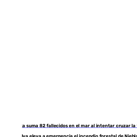
Ceuta suma 82 fallecidos en el mar al intentar cruzar la
Huelva eleva a emergencia el incendio forestal de Niebl