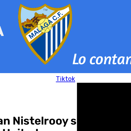
Tiktok
n Nistelrooy se convier