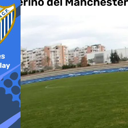
interino del Manchester