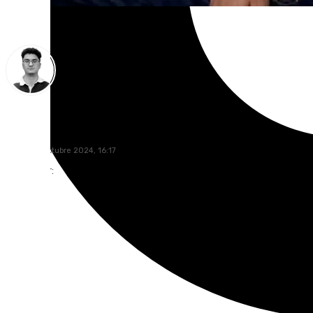
Ignacio Pérez
lunes, 28 octubre 2024, 16:17
Compartir: