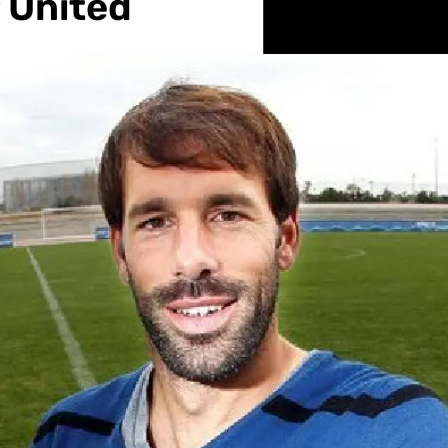
 United