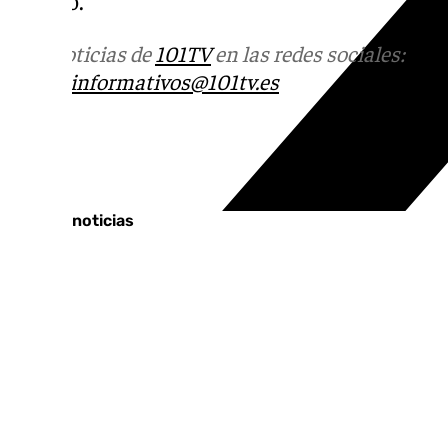
Más noticias de
101TV
en las redes sociales:
Ins
correo
informativos@101tv.es
Tags:
Últimas noticias