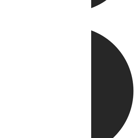
Directo