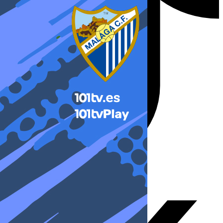
X-twitter