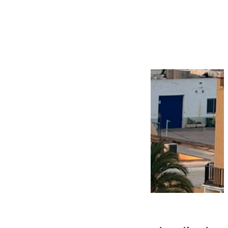
Más noticias
Ver más >
09.08.2026