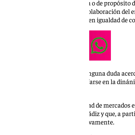
hablar de borrón y cuenta nueva o de propósito 
jugador, que ha encontrado la colaboración del e
a partir de ahora por un puesto en igualdad de c
En el equipo amarillo no hay ninguna duda acerc
Saben que si es capaz de enchufarse en la dinán
jugador muy importante.
Una vez cerrados casi la totalidad de mercados en
hace indicar que seguirá en el Cádiz y que, a part
decidirá si contar con él deportivamente.