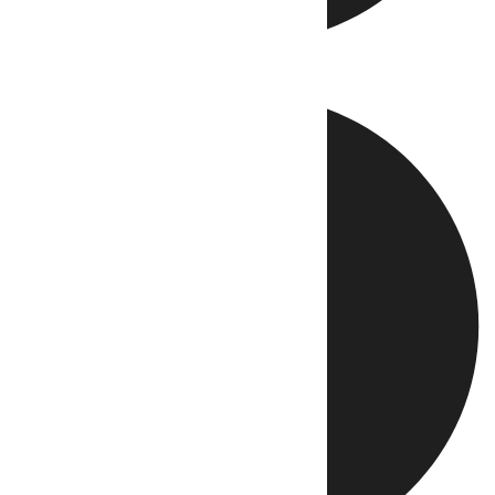
Directo