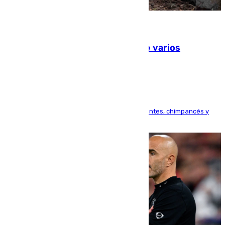
09.08.2026
Estudiarán el comportamiento de varios
animales durante el eclipse
Bioparc Valencia analizará la reacción de elefantes, chimpancés y
tortugas durante el fenómeno astronómico