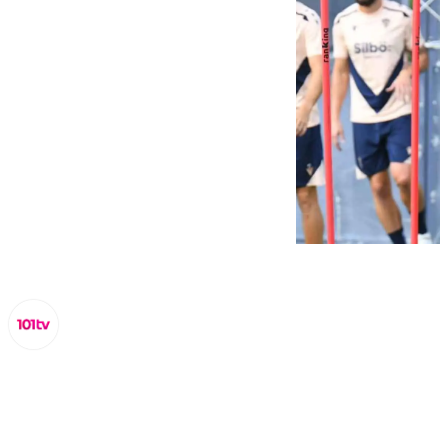
Miguel Alfonso
jueves, 12 septiembre 2024, 15:00