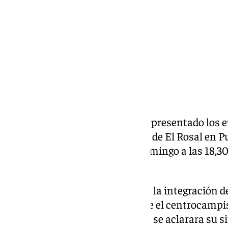
Compartir:
Dos novedades importantes ha presentado los 
este jueves en las instalaciones de El Rosal en P
ya en el siguiente choque del domingo a las 18,30
el Nuevo Mirandilla.
La primera de ellas ha sido la de la integración 
Rominigue Kouamé, una vez que el centrocampis
apartado en tanto en cuanto no se aclarara su si