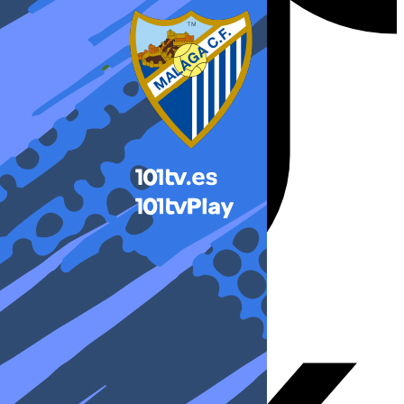
X-twitter