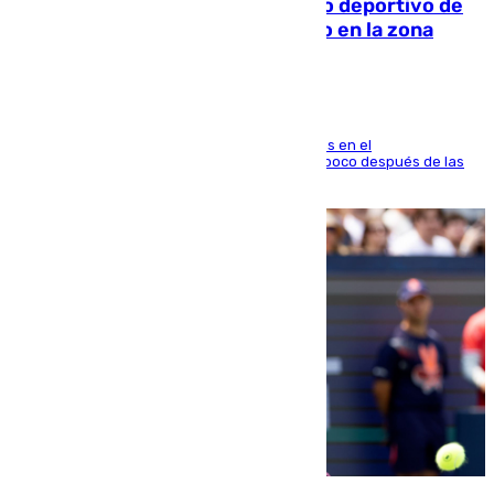
Un incendio en un local del puerto deportivo de
Fuengirola genera una gran susto en la zona
El fuego se originó alrededor de las 20.45 horas en el
establecimiento El Cateto y quedó extinguido poco después de las
21.10 horas