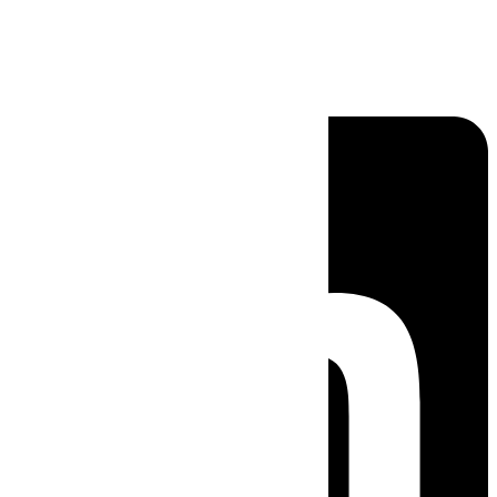
Linkedin