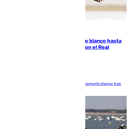
06.08.2026
Vinícius Júnior seguirá vestido de blanco hasta
2032 tras cerrar su renovación con el Real
Madrid
El atacante brasileño amplía su vínculo con el conjunto blanco tras
una etapa repleta de éxitos y protagonismo