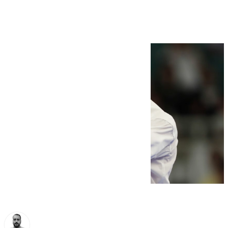
‘Supervivientes’