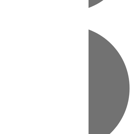
Directo