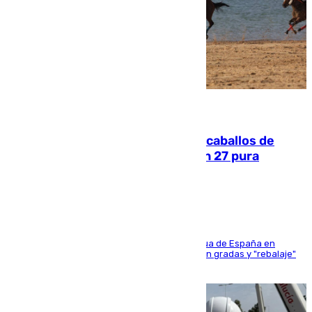
06.08.2026
El primer ciclo de las carreras de caballos de
Sanlúcar arranca este sábado con 27 pura
sangres
181 edición de la competición hípica más antigua de España en
activo donde aficionados y profesionales llenan gradas y "rebalaje"
de la playa de sanluqueña