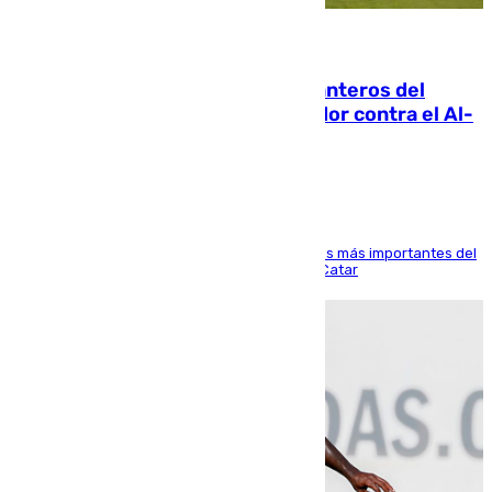
06.08.2026
Ya se han estrenado los tres delanteros del
Málaga: Eneko Jauregui, bigoleador contra el Al-
Arabi SC
El delantero vasco ha sido uno de los jugadores más importantes del
partido de los de Funes contra el conjunto de Catar