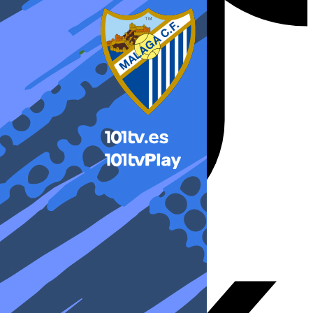
X-twitter