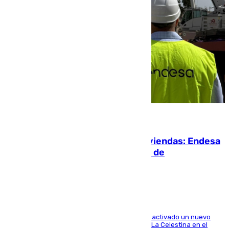
06.08.2026
Más potencia para las Tres Mil Viviendas: Endesa
pone en marcha un nuevo centro de
transformación
A través de su filial de redes e-distribución, ha activado un nuevo
centro de transformación instalado en la calle La Celestina en el