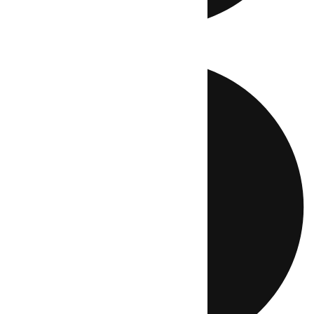
Directo