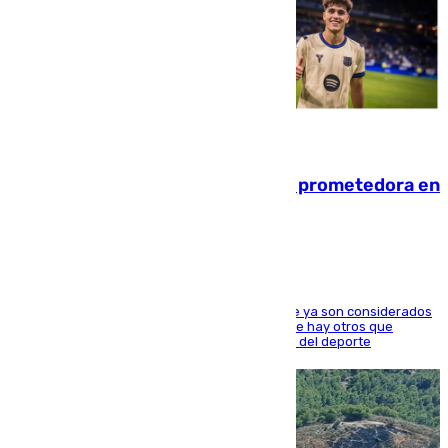
09.08.2026
El año 2007, una generación muy prometedora en
el mundo del fútbol
Hay varios jugadores de la nueva 'camada' que ya son considerados
estrellas como Lamine Yamal o Cubarsí, aunque hay otros que
apuntan a que podrán llegar marcar la historia del deporte