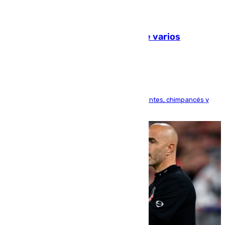
09.08.2026
Estudiarán el comportamiento de varios
animales durante el eclipse
Bioparc Valencia analizará la reacción de elefantes, chimpancés y
tortugas durante el fenómeno astronómico