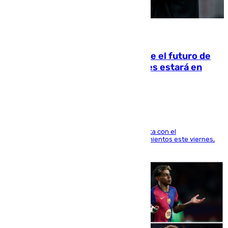
09.08.2026
Maresca evita pronunciarse sobre el futuro de
Rodri: «Por el momento, el viernes estará en
Mánchester»
El técnico italiano se limita a señalar que cuenta con el
centrocampista para el regreso a los entrenamientos este viernes,
pese al interés del conjunto azulgrana