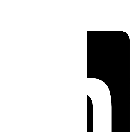
Linkedin