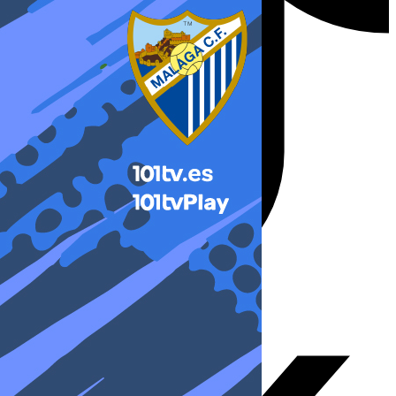
X-twitter