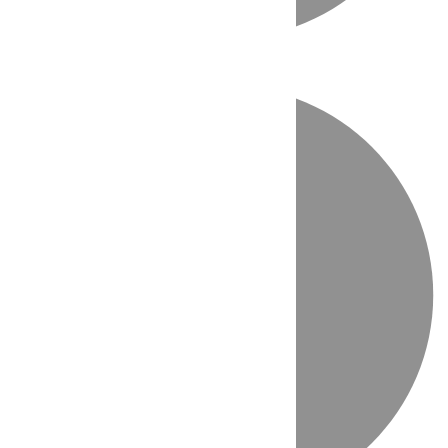
Directo