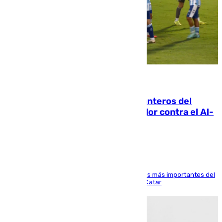
06.08.2026
Ya se han estrenado los tres delanteros del
Málaga: Eneko Jauregui, bigoleador contra el Al-
Arabi SC
El delantero vasco ha sido uno de los jugadores más importantes del
partido de los de Funes contra el conjunto de Catar