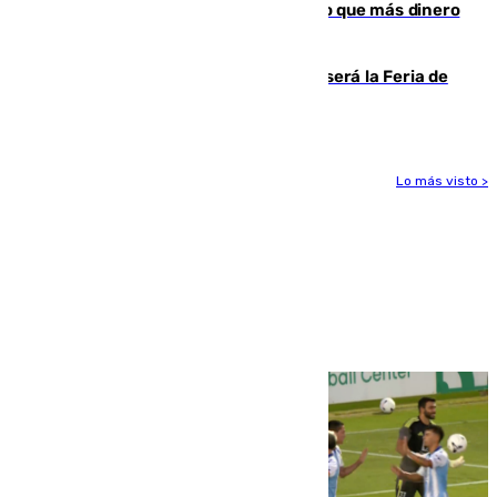
Juanlu Sánchez, el sexto canterano que más dinero
deja en las arcas del Sevilla
Talleres, escape room y música: así será la Feria de
la Juventud Cofrade de Málaga
Lo más visto >
Más noticias
Ver más >