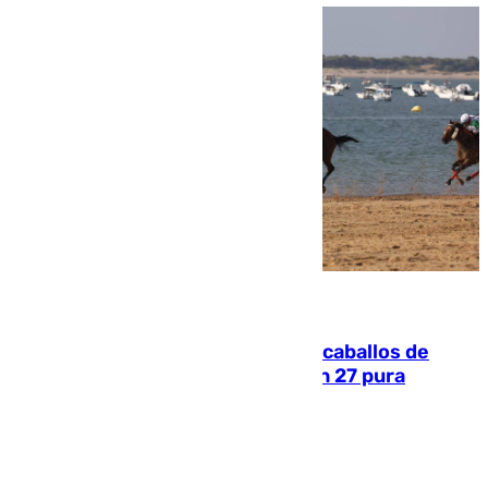
06.08.2026
El primer ciclo de las carreras de caballos de
Sanlúcar arranca este sábado con 27 pura
sangres