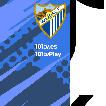
X-twitter