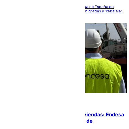
181 edición de la competición hípica más antigua de España en
activo donde aficionados y profesionales llenan gradas y "rebalaje"
de la playa de sanluqueña
06.08.2026
Más potencia para las Tres Mil Viviendas: Endesa
pone en marcha un nuevo centro de
transformación