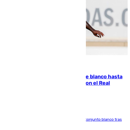
06.08.2026
Vinícius Júnior seguirá vestido de blanco hasta
2032 tras cerrar su renovación con el Real
Madrid
El atacante brasileño amplía su vínculo con el conjunto blanco tras
una etapa repleta de éxitos y protagonismo