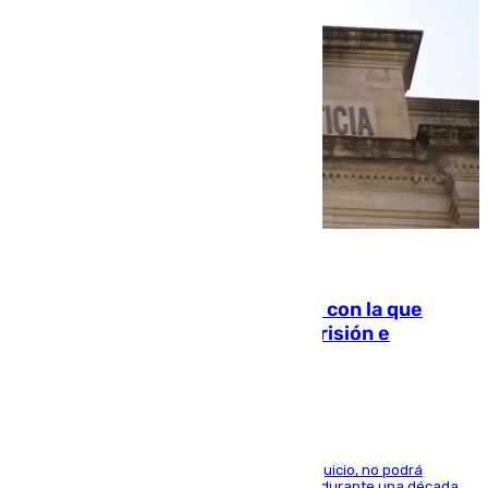
06.08.2026
Agrede sexualmente a una mujer con la que
quedó por Instagram: dos años prisión e
indemnización de 9.000 euros
El condenado, que reconoció los hechos en el juicio, no podrá
acercarse a la víctima ni comunicarse con ella durante una década