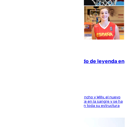
06.08.2026
La familia Hernangómez: un legado de leyenda en
el mundo del baloncesto
Desde los padres hasta la hermana junto a Francho y Willy, el nuevo
jugador del Unicaja lleva este magnífico deporte en la sangre y se ha
ido inculcando de generación en generación en toda su estructura
familiar