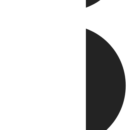
Directo