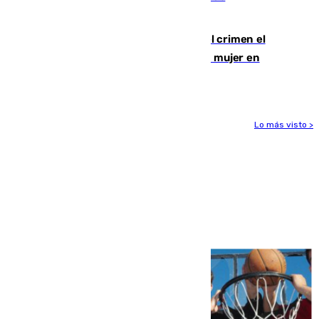
comunicación gratuita con Apecom
Confiesa en un diario ser el autor del crimen el
hombre en prisión por asesinato de una mujer en
Benahavís
Lo más visto >
Más noticias
Ver más >