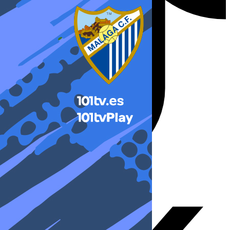
X-twitter