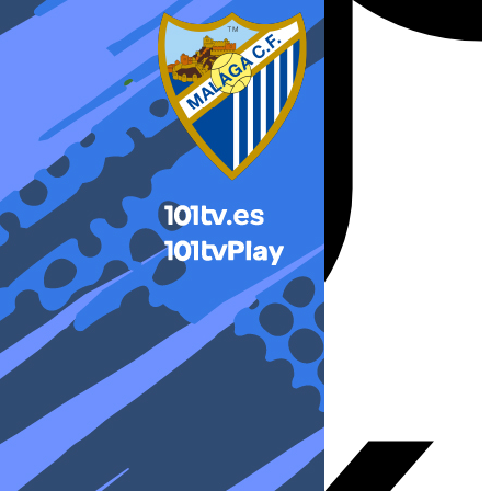
X-twitter