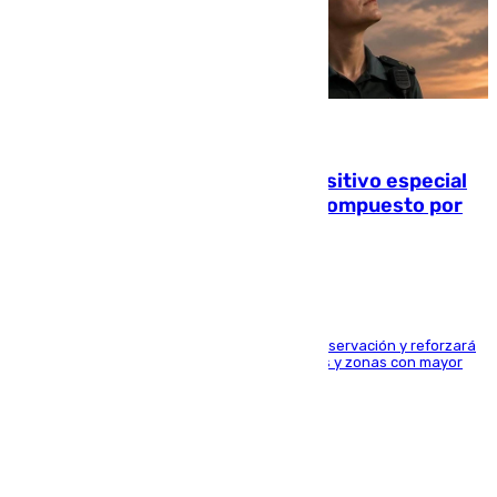
08.08.2026
La Guardia Civil prepara un dispositivo especial
para el eclipse del 12 de agosto compuesto por
24.000 agentes
El dispositivo cubrirá más de 660 puntos de observación y reforzará
la seguridad en carreteras, espacios naturales y zonas con mayor
concentración de personas