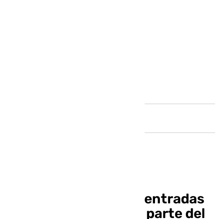
Andalucía
El Málaga recibe 520 entradas
en zona visitante por parte del