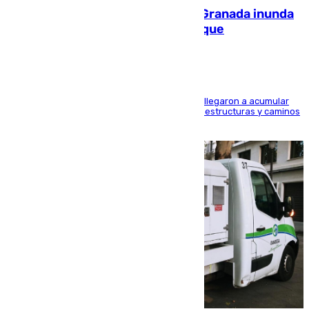
Una tormenta en la provincia de Granada inunda
las calles de Puebla de Don Fadrique
Hasta 71 litros de agua por metro cuadrado se llegaron a acumular
en el municipio, lo que ocasionó daños en infraestructuras y caminos
rurales durante este viernes