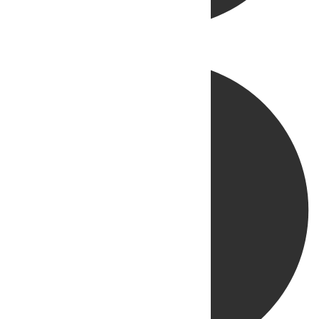
Directo