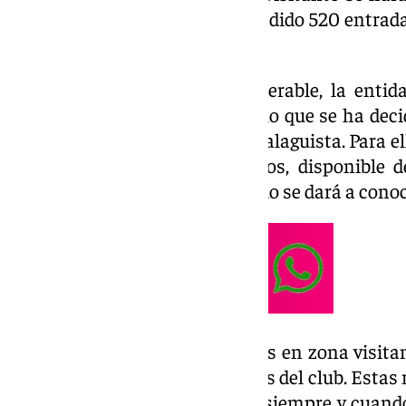
blanquiverdes, para ello, han cedido 520 entrada
de 20 euros.
Aunque el número sea considerable, la entid
demanda será aún mayor, por lo que se ha decid
abonados y socios con carné Malaguista. Para el
para todos aquellos interesados, disponible
martes a las 16:00 horas, cuando se dará a conoc
De las 520 entradas disponibles en zona visitan
destinadas a las distintas peñas del club. Esta
repartirlas entre sus afiliados, siempre y cuand