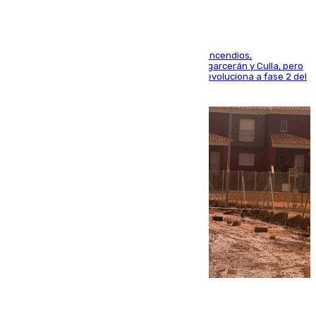
La UME se suma al operativo de control de los incendios,
progresando adecuadamente los de Sierra Engarcerán y Culla, pero
centrando todo el empeño en el de Culla, que evoluciona a fase 2 del
PEIF
08.08.2026