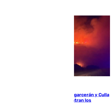
08.08.2026
Incendios de Castellón: Sierra Engarcerán y Culla
evolucionan positivamente y centran los
esfuerzos en Tírig