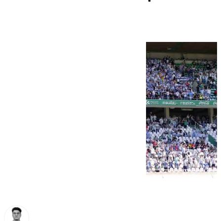
Córdoba CF