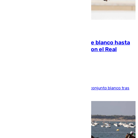
06.08.2026
Vinícius Júnior seguirá vestido de blanco hasta
2032 tras cerrar su renovación con el Real
Madrid
El atacante brasileño amplía su vínculo con el conjunto blanco tras
una etapa repleta de éxitos y protagonismo