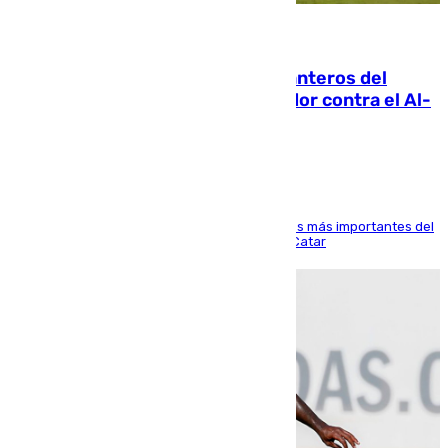
06.08.2026
Ya se han estrenado los tres delanteros del
Málaga: Eneko Jauregui, bigoleador contra el Al-
Arabi SC
El delantero vasco ha sido uno de los jugadores más importantes del
partido de los de Funes contra el conjunto de Catar