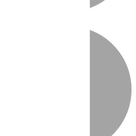
Directo