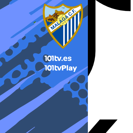
X-twitter