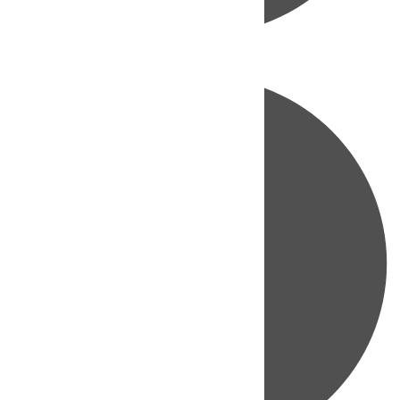
Directo