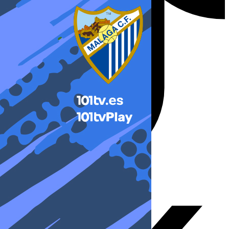
X-twitter