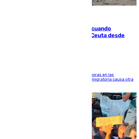
07.08.2026
Fallece un joven tras caer al mar cuando
intentaba entrar en parapente a Ceuta desde
Marruecos
El accidente se produjo alrededor de las 8.00 horas en las
inmediaciones del espigón de Benzú y la crisis migratoria causa otra
víctima más