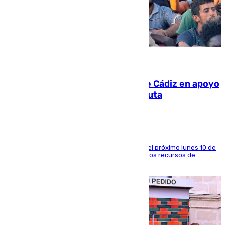
07.08.2026
CIES NO moviliza a la provincia de Cádiz en apoyo
a la respuesta humanitaria de Ceuta
La entidad social organiza una concentración el próximo lunes 10 de
agosto en Algeciras para exigir el refuerzo de los recursos de
atención en la frontera sur