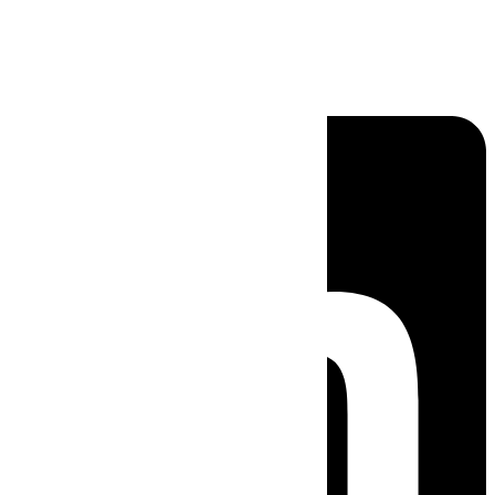
Linkedin