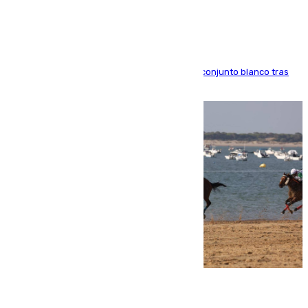
El atacante brasileño amplía su vínculo con el conjunto blanco tras
una etapa repleta de éxitos y protagonismo
06.08.2026