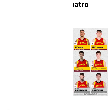
una lista con otros cuatro
cajistas