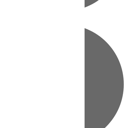
Directo