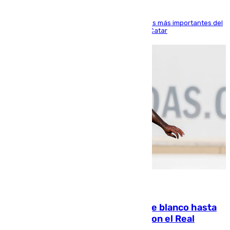
El delantero vasco ha sido uno de los jugadores más importantes del
partido de los de Funes contra el conjunto de Catar
06.08.2026
Vinícius Júnior seguirá vestido de blanco hasta
2032 tras cerrar su renovación con el Real
Madrid