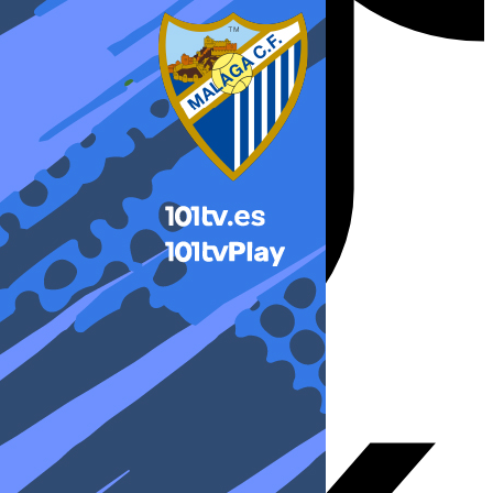
X-twitter