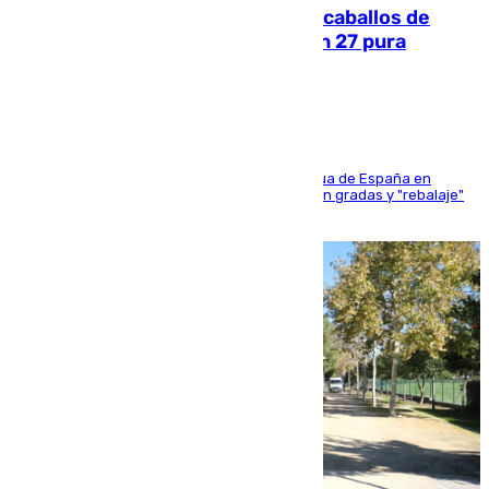
El primer ciclo de las carreras de caballos de
Sanlúcar arranca este sábado con 27 pura
sangres
181 edición de la competición hípica más antigua de España en
activo donde aficionados y profesionales llenan gradas y "rebalaje"
de la playa de sanluqueña