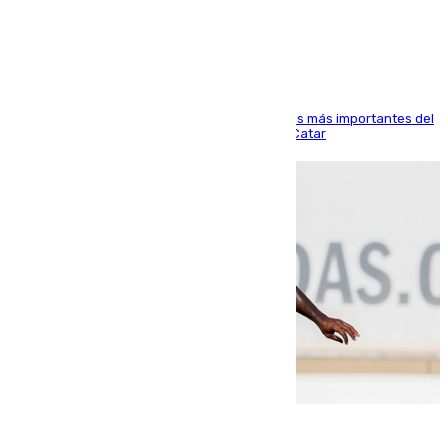
Arabi SC
El delantero vasco ha sido uno de los jugadores más importantes del
partido de los de Funes contra el conjunto de Catar
06.08.2026