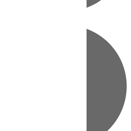
Directo