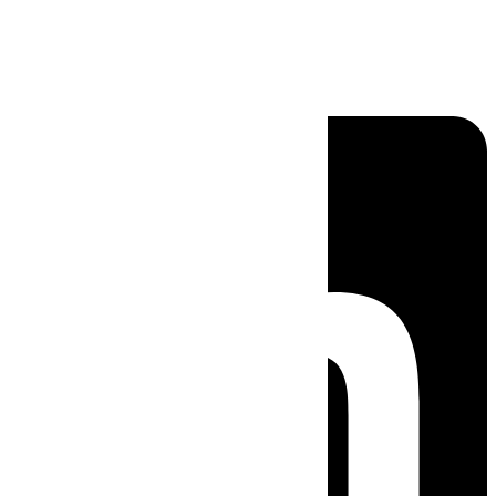
Linkedin