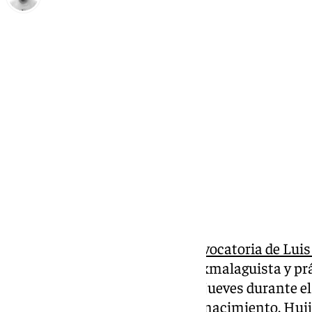
Pedro Jiménez
jueves, 20 marzo 2025, 21:42
Compartir:
Una de las novedades en la
convocatoria de Luis
internacional de marzo fue el exmalaguista y 
Huijsen. El central debutó este jueves durante e
Bajos, precisamente su país de nacimiento. Hui