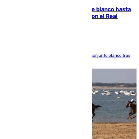
Vinícius Júnior seguirá vestido de blanco hasta
2032 tras cerrar su renovación con el Real
Madrid
El atacante brasileño amplía su vínculo con el conjunto blanco tras
una etapa repleta de éxitos y protagonismo