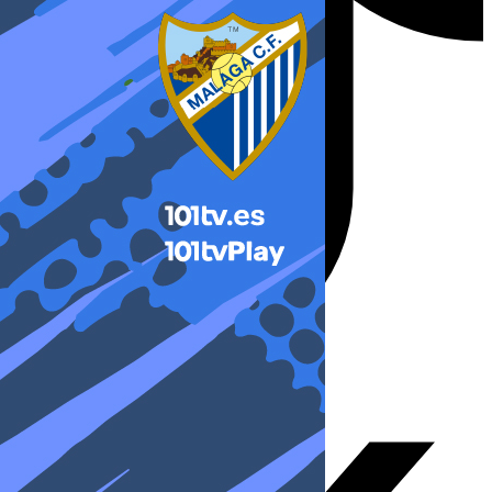
X-twitter