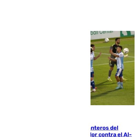
Ver más >
06.08.2026
Ya se han estrenado los tres delanteros del
Málaga: Eneko Jauregui, bigoleador contra el Al-