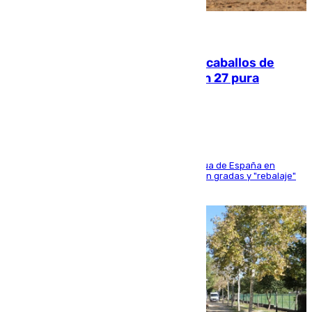
06.08.2026
El primer ciclo de las carreras de caballos de
Sanlúcar arranca este sábado con 27 pura
sangres
181 edición de la competición hípica más antigua de España en
activo donde aficionados y profesionales llenan gradas y "rebalaje"
de la playa de sanluqueña