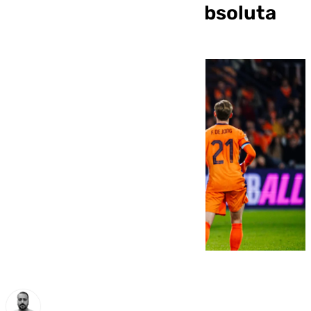
Selección Española absoluta