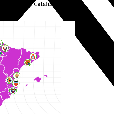
los mismos que Cataluña, que