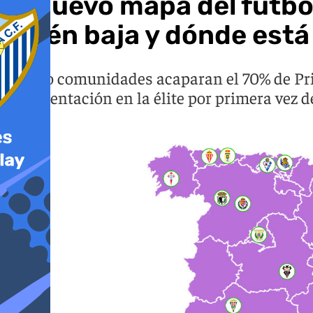
El nuevo mapa del fútbo
quién baja y dónde está
Cuatro comunidades acaparan el 70% de Prim
representación en la élite por primera vez d