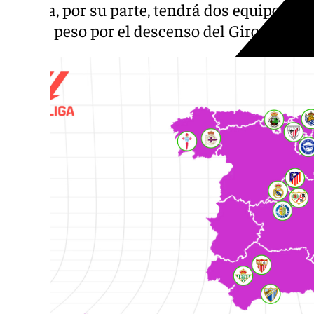
Galicia, por su parte, tendrá dos equipos, 
pierde peso por el descenso del Girona.