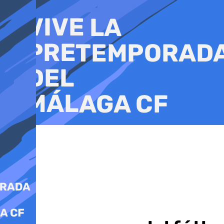
Ir
al
contenido
Fútbol