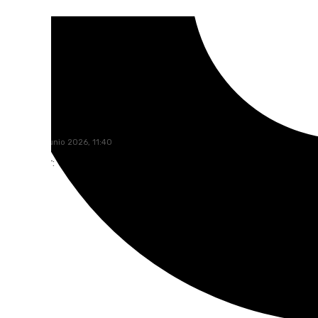
Óscar Gil
jueves, 25 junio 2026, 11:40
Compartir: