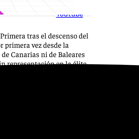
Youtube
 Primera tras el descenso del
or primera vez desde la
 de Canarias ni de Baleares
sin representación en la élite
scenso del Zaragoza y el
 sin ningún representante
a desde hace décadas, ya que