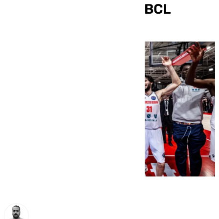
cuartos de final de la BCL