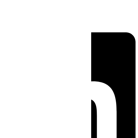
Linkedin