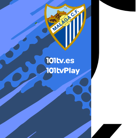
X-twitter