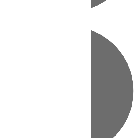
Directo