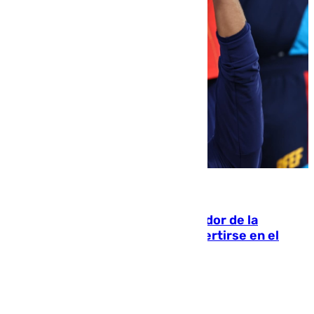
08.08.2026
Ferrán Torres, nombrado embajador de la
Comunidad Valenciana tras convertirse en el
héroe del Mundial