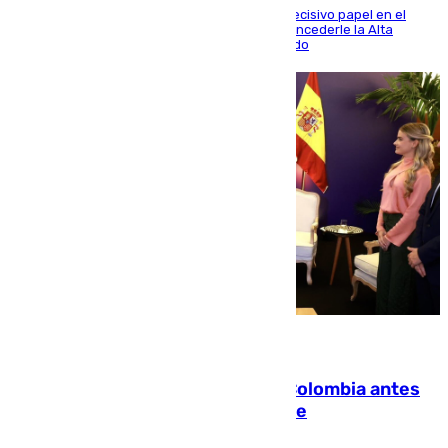
El futbolista de Foios asume el cargo tras su decisivo papel en el
Mundial y el Consell anuncia que propondrá concederle la Alta
Distinción de la Generalitat junto a Álex Grimaldo
07.08.2026
Felipe VI refuerza los lazos con Colombia antes
de la llegada del nuevo presidente