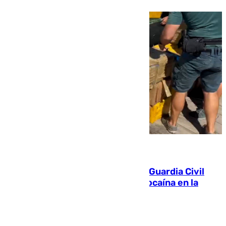
09.08.2026
Persecución en Punta Umbría: la Guardia Civil
interviene más de 800 kilos de cocaína en la
costa de Huelva