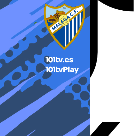
X-twitter