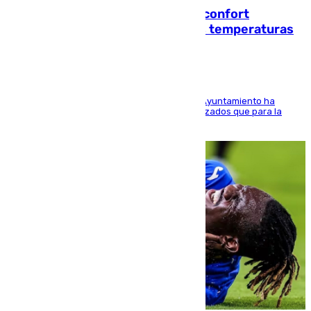
Málaga contabiliza 148 zonas de confort
climático para enfrentar las altas temperaturas
El Área de Sostenibilidad Medioambiental del Ayuntamiento ha
realizado una red de espacios frescos y señalizados que para la
población evite el calor