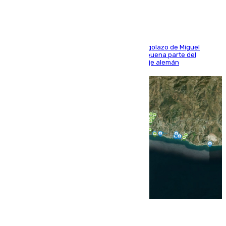
El conjunto de Luis García se adelantó con un golazo de Miguel
Sierra y ofreció buenas sensaciones durante buena parte del
encuentro, pero acabó cediendo ante el empuje alemán
08.08.2026