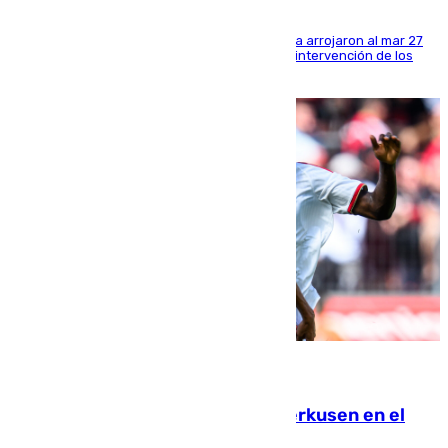
Los tripulantes de una embarcación semirrígida arrojaron al mar 27
fardos durante la huida para intentar evitar la intervención de los
agentes
08.08.2026
El Sevilla se desinfla ante el Leverkusen en el
último ensayo (1-2)