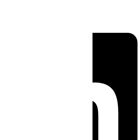
Linkedin