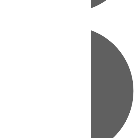
Directo