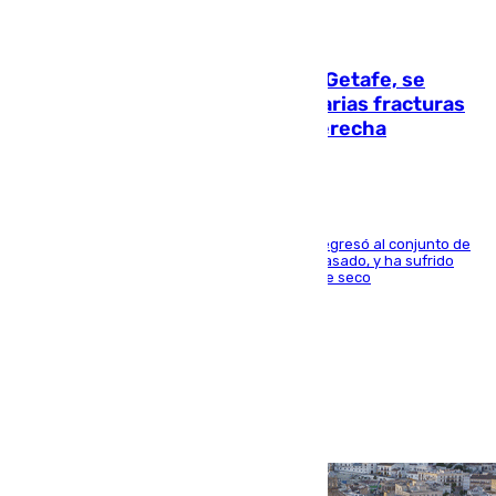
08.08.2026
Christantus Uche, delantero del Getafe, se
perderá toda la temporada por varias fracturas
en los ligamentos de su rodilla derecha
El centrocampista reconvertido en atacante regresó al conjunto de
la capital, después de salir obligado el curso pasado, y ha sufrido
una lesión que lo mantendrá un año en el dique seco