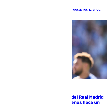
El lateral de Montequinto, formado en el Sevilla desde los 12 años,
pone rumbo a Inglaterra
07.08.2026
El fichaje más caro de la historia del Real Madrid
costaba 105 millones de euros menos hace un
año y jugaba en Leganés