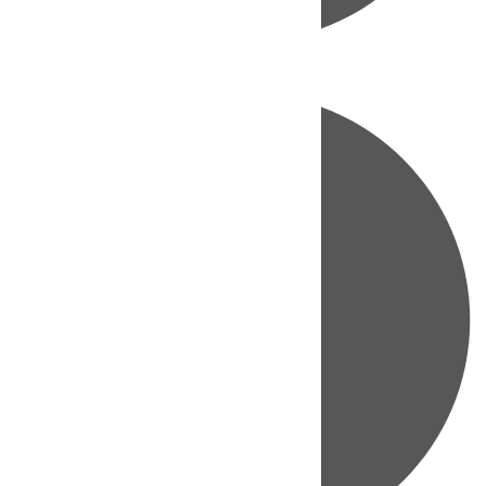
Directo