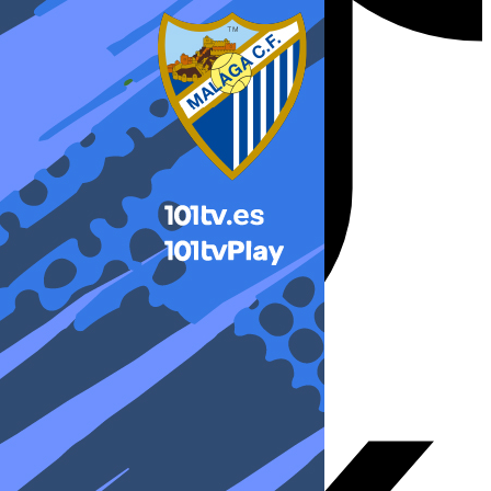
X-twitter