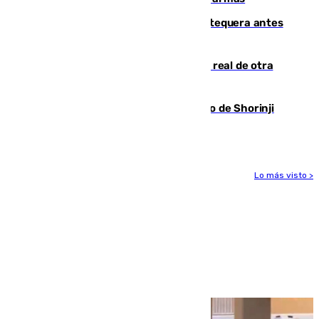
Prueba final del Granada ante el Antequera antes
del inicio de la Liga
Ceuta se prepara ante la posibilidad real de otra
entrada masiva el 15 de agosto
Cártama, protagonista en el Europeo de Shorinji
Kempo celebrado en Berlín
Lo más visto >
Más noticias
Ver más >