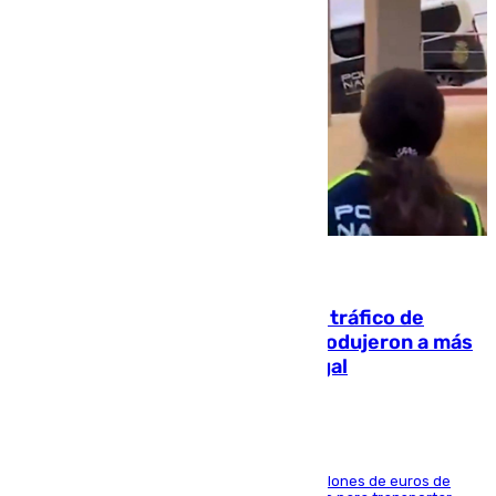
07.08.2026
Cae una de las mayores redes de tráfico de
personas y droga en España: introdujeron a más
de 2.000 migrantes de forma ilegal
La organización habría obtenido más de 24 millones de euros de