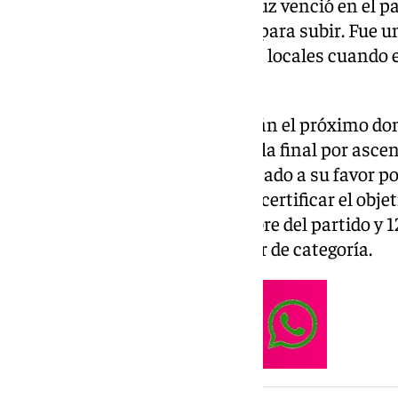
fútbol español. El cuadro andaluz venció en el par
los favoritos de la competición para subir. Fue u
que se decantó por el lado de los locales cuando
penalti sobre la bocina.
Jiennenses y baleares se medirán el próximo do
horas en el partido de vuelta de la final por asc
blanquimorados llevan el resultado a su favor por
empate o la victoria para poder certificar el obje
con un ambiente digno del calibre del partido y 
lagartos en su empeño por subir de categoría.