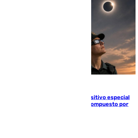
08.08.2026
La Guardia Civil prepara un dispositivo especial
para el eclipse del 12 de agosto compuesto por
24.000 agentes