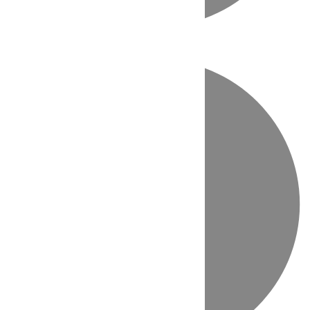
Directo