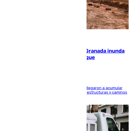
08.08.2026
Una tormenta en la provincia de Granada inunda
las calles de Puebla de Don Fadrique
Hasta 71 litros de agua por metro cuadrado se llegaron a acumular
en el municipio, lo que ocasionó daños en infraestructuras y caminos
rurales durante este viernes