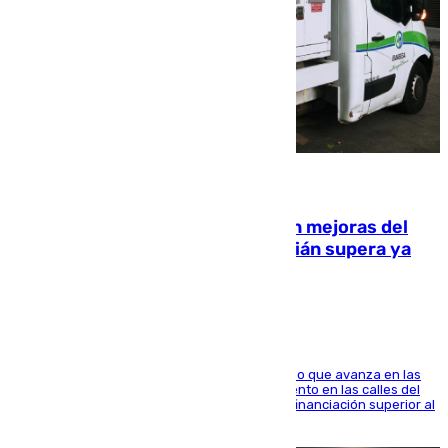
08.08.2026
La inversión del Ayuntamiento en mejoras del
entorno del Prado de San Sebastián supera ya
1.600.000 euros
El consistorio, a través de Emasesa, ha indicado que avanza en las
obras de renovación de las redes de saneamiento en las calles del
entorno del Prado, contando la zona con una financiación superior al
millón y medio de euros