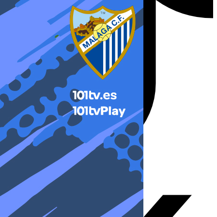
X-twitter