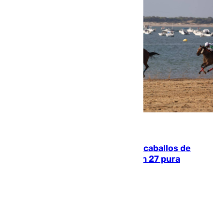
06.08.2026
El primer ciclo de las carreras de caballos de
Sanlúcar arranca este sábado con 27 pura
sangres