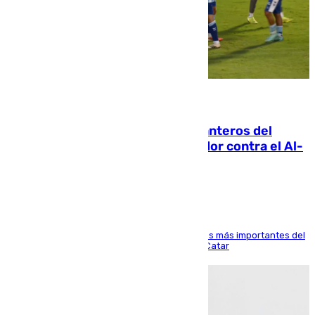
06.08.2026
Ya se han estrenado los tres delanteros del
Málaga: Eneko Jauregui, bigoleador contra el Al-
Arabi SC
El delantero vasco ha sido uno de los jugadores más importantes del
partido de los de Funes contra el conjunto de Catar