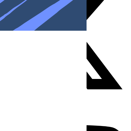
Youtube