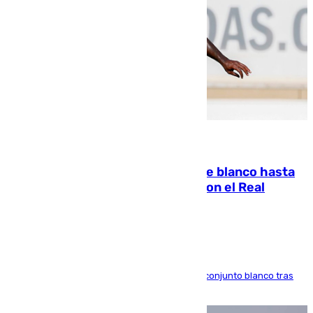
06.08.2026
Vinícius Júnior seguirá vestido de blanco hasta
2032 tras cerrar su renovación con el Real
Madrid
El atacante brasileño amplía su vínculo con el conjunto blanco tras
una etapa repleta de éxitos y protagonismo