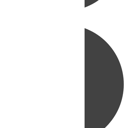
Directo