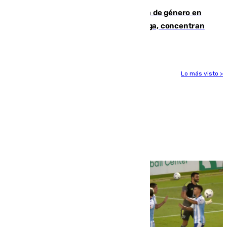
35 mujeres asesinadas por violencia de género en
España en este 2026: Andalucía y Málaga, concentran
el foco de la tragedia
Lo más visto >
Más noticias
Ver más >