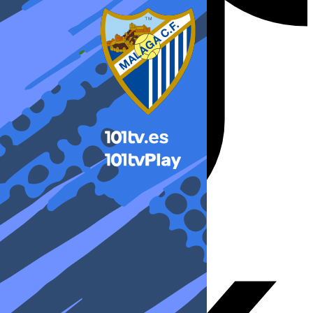
X-twitter