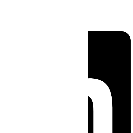
Linkedin