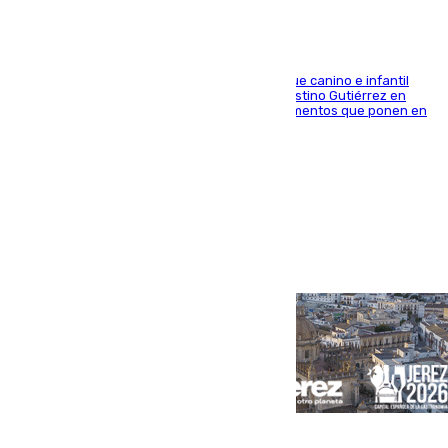
En la tarde del 6 de agosto ha cerrado el parque canino e infantil
situado entre las calles Manuel Olivencia y Faustino Gutiérrez en
Sevilla Este tras detectarse alimentos con elementos que ponen en
peligro a perros y usuarios