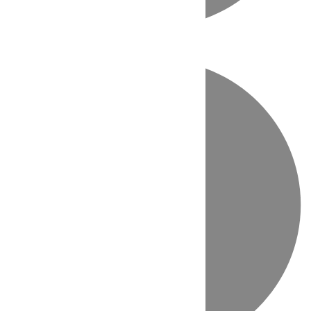
Directo