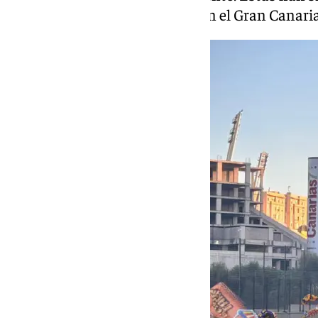
imágenes que ha dejado el día en el Gran Canaria