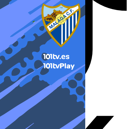
X-twitter