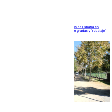
sangres
181 edición de la competición hípica más antigua de España en
activo donde aficionados y profesionales llenan gradas y "rebalaje"
de la playa de sanluqueña
06.08.2026