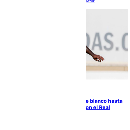
partido de los de Funes contra el conjunto de Catar
06.08.2026
Vinícius Júnior seguirá vestido de blanco hasta
2032 tras cerrar su renovación con el Real
Madrid