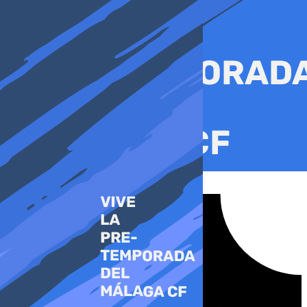
Ir
al
contenido
Tiktok