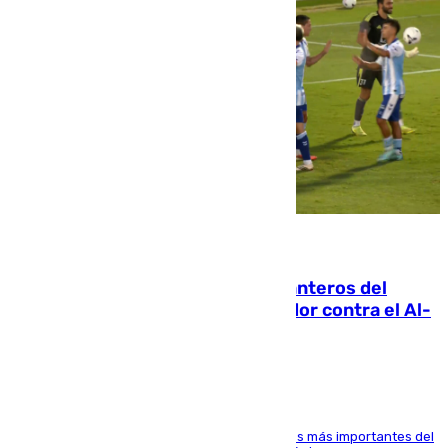
06.08.2026
Ya se han estrenado los tres delanteros del
Málaga: Eneko Jauregui, bigoleador contra el Al-
Arabi SC
El delantero vasco ha sido uno de los jugadores más importantes del