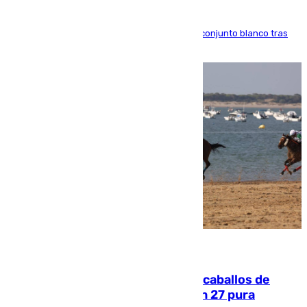
El atacante brasileño amplía su vínculo con el conjunto blanco tras
una etapa repleta de éxitos y protagonismo
06.08.2026
El primer ciclo de las carreras de caballos de
Sanlúcar arranca este sábado con 27 pura