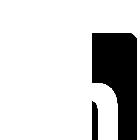
Linkedin