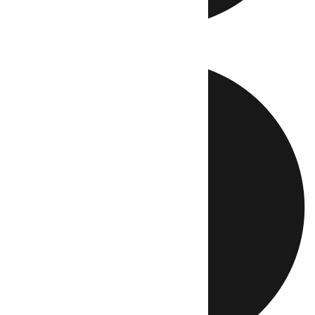
Directo