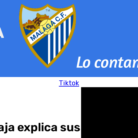
Tiktok
caja explica sus funcion