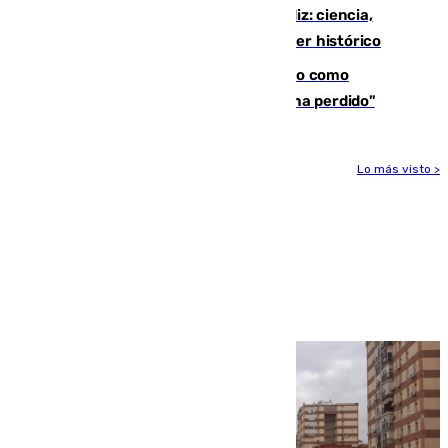
El «Trío de Eclipses» arranca en Cádiz: ciencia,
naturaleza y seguridad ante un atardecer histórico
Noruega pide la dimisión de Infantino como
presidente de la FIFA: "La confianza se ha perdido"
Lo más visto >
Más noticias
Ver más >