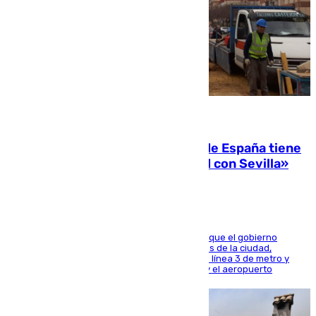
07.08.2026
Javier Fernández: «El Gobierno de España tiene
una preocupación y una prioridad con Sevilla»
El presidente de la Diputación de Sevilla alega que el gobierno
central está apostando por las infraestructuras de la ciudad,
habiendo destinado 650 millones de euros a la línea 3 de metro y
300 a la rede de cercanías entre Santa Justa y el aeropuerto