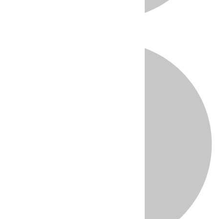
Directo