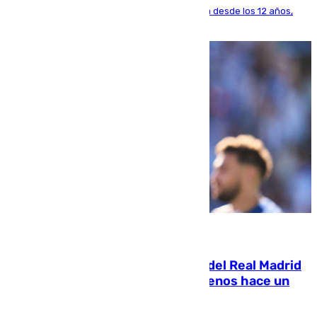
El lateral de Montequinto, formado en el Sevilla desde los 12 años,
pone rumbo a Inglaterra
07.08.2026
El fichaje más caro de la historia del Real Madrid
costaba 105 millones de euros menos hace un
año y jugaba en Leganés