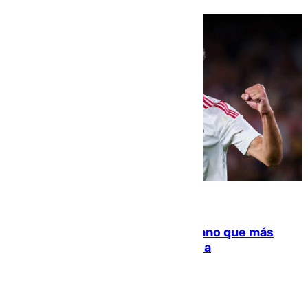
07.08.2026
Juanlu Sánchez, el sexto canterano que más
dinero deja en las arcas del Sevilla