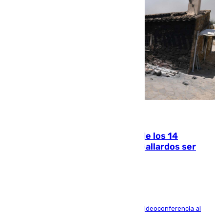
07.08.2026
La Justicia ofrece a las familias de los 14
fallecidos en el incendio de Los Gallardos ser
acusación particular
La mayoría de las comparecencias serán por videoconferencia al
residir los familiares fuera de España