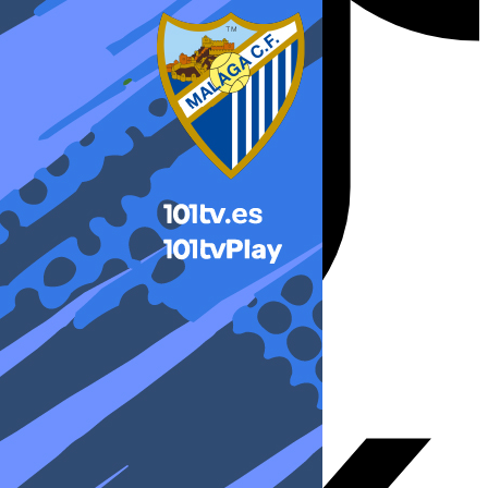
X-twitter