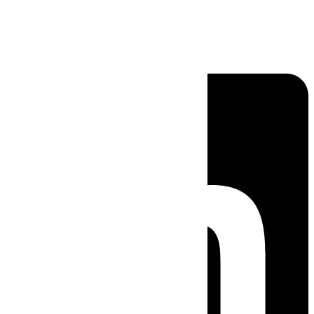
Linkedin