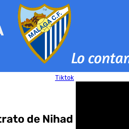
Tiktok
ntrato de Nihad Djedovic