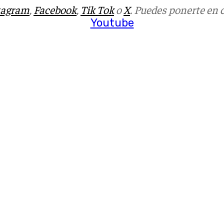
tagram
,
Facebook
,
Tik Tok
o
X
. Puedes ponerte en 
Youtube