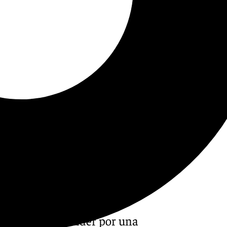
ractual de extender por una