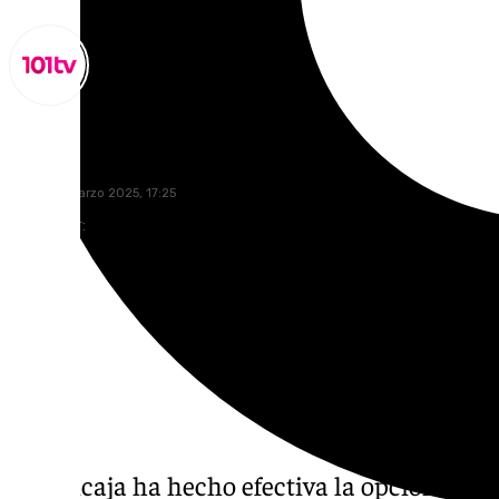
Miguel Alfonso
jueves, 6 marzo 2025, 17:25
Compartir:
El Unicaja ha hecho efectiva la opción cont