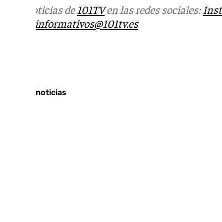
Más noticias de
101TV
en las redes sociales:
Ins
correo
informativos@101tv.es
Tags:
Últimas noticias