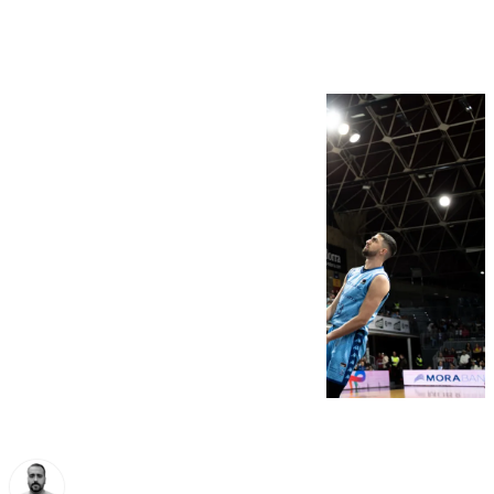
amarrado (89-106)