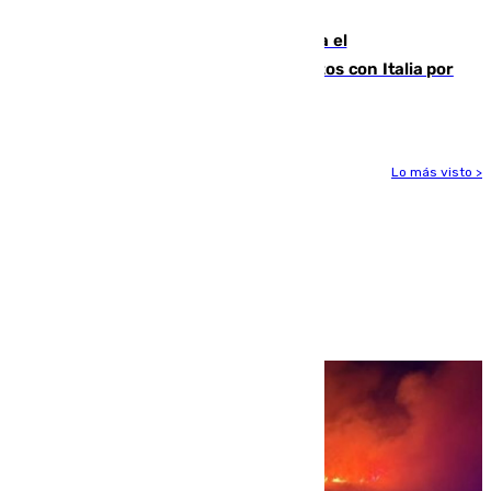
para enfrentar las altas temperaturas
Marlaska notifica a la Unión Europea el
restablecimiento de controles fronterizos con Italia por
vía aérea y marítima
Lo más visto >
Más noticias
Ver más >