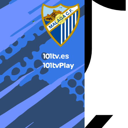
X-twitter