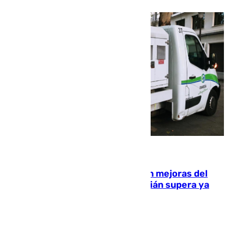
08.08.2026
La inversión del Ayuntamiento en mejoras del
entorno del Prado de San Sebastián supera ya
1.600.000 euros