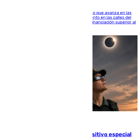
El consistorio, a través de Emasesa, ha indicado que avanza en las
obras de renovación de las redes de saneamiento en las calles del
entorno del Prado, contando la zona con una financiación superior al
millón y medio de euros
08.08.2026
La Guardia Civil prepara un dispositivo especial