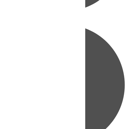
Directo