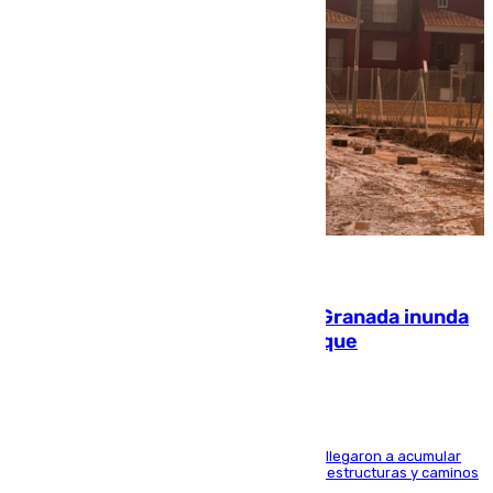
08.08.2026
Una tormenta en la provincia de Granada inunda
las calles de Puebla de Don Fadrique
Hasta 71 litros de agua por metro cuadrado se llegaron a acumular
en el municipio, lo que ocasionó daños en infraestructuras y caminos
rurales durante este viernes