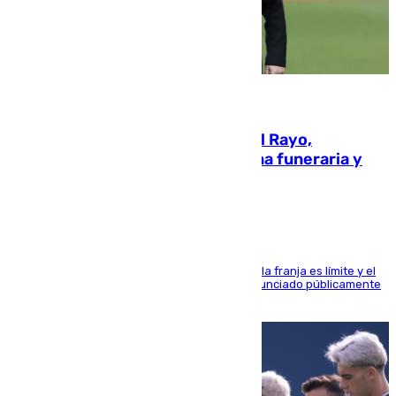
05.08.2026
Raúl Martín Presa, Presidente del Rayo,
amenazado de muerte: una corona funeraria y
pintadas con su nombre
La situación con los aficionados del cuadro de la franja es límite y el
máximo mandatario del club madrileño ha denunciado públicamente
que está recibiendo amenazas de muerte