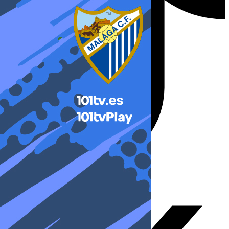
X-twitter