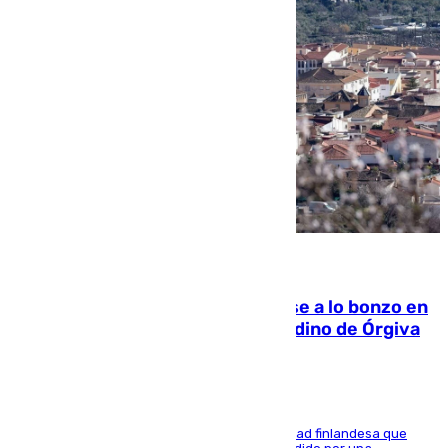
05.08.2026
Muere un indigente tras quemarse a lo bonzo en
una bañera en el municipio granadino de Órgiva
Se trata de un hombre de 52 años y nacionalidad finlandesa que