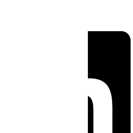
Linkedin