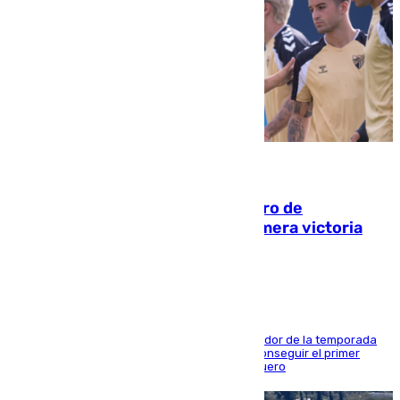
05.08.2026
Málaga-Al-Arabi: tercer encuentro de
pretemporada en busca de la primera victoria
blanquiazul
El conjunto de Juanfran Funes afronta el ecuador de la temporada
contra el cuadro catarí, en el que intentarán conseguir el primer
triunfo de los amistosos previo al arranque liguero