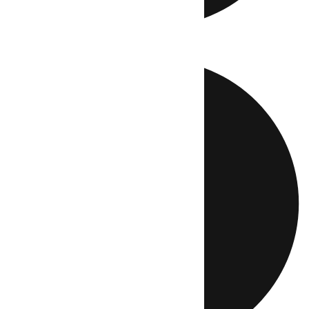
Directo