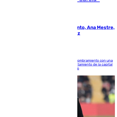
05.08.2026
La nueva presidenta del Parlamento, Ana Mestre,
hace parada institucional en Cádiz
Ana Mestre estrena su agenda oficial tras su nombramiento con una
doble visita a la Diputación Provincial y al Ayuntamiento de la capital
para sellar una etapa de colaboración y diálogo