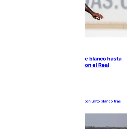
06.08.2026
Vinícius Júnior seguirá vestido de blanco hasta
2032 tras cerrar su renovación con el Real
Madrid
El atacante brasileño amplía su vínculo con el conjunto blanco tras
una etapa repleta de éxitos y protagonismo