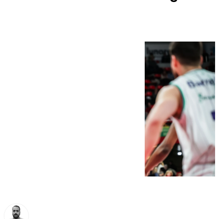
(84-69)