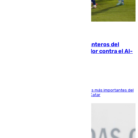
06.08.2026
Ya se han estrenado los tres delanteros del
Málaga: Eneko Jauregui, bigoleador contra el Al-
Arabi SC
El delantero vasco ha sido uno de los jugadores más importantes del
partido de los de Funes contra el conjunto de Catar