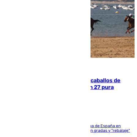
06.08.2026
El primer ciclo de las carreras de caballos de
Sanlúcar arranca este sábado con 27 pura
sangres
181 edición de la competición hípica más antigua de España en
activo donde aficionados y profesionales llenan gradas y "rebalaje"
de la playa de sanluqueña