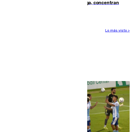
España en este 2026: Andalucía y Málaga, concentran
el foco de la tragedia
Lo más visto >
Más noticias
Ver más >