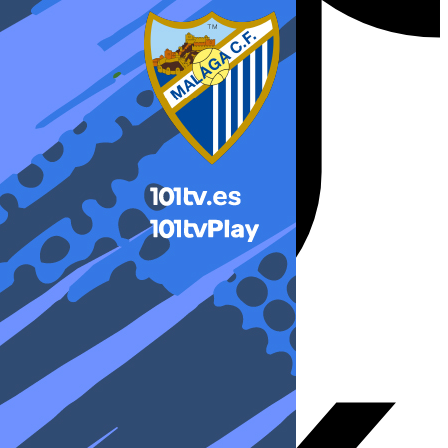
X-twitter