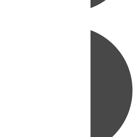
Directo