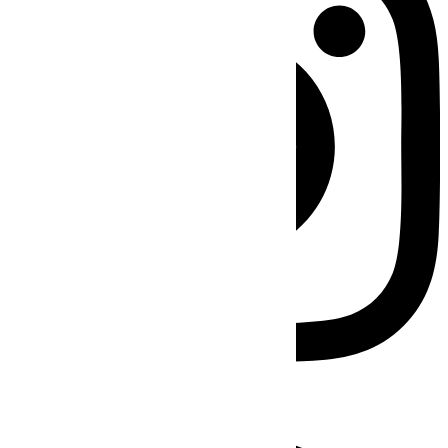
Facebook