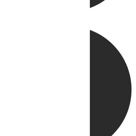
Directo