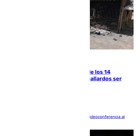
07.08.2026
La Justicia ofrece a las familias de los 14
fallecidos en el incendio de Los Gallardos ser
acusación particular
La mayoría de las comparecencias serán por videoconferencia al
residir los familiares fuera de España