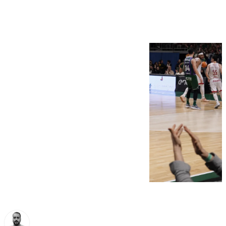
paciencia (105-97)