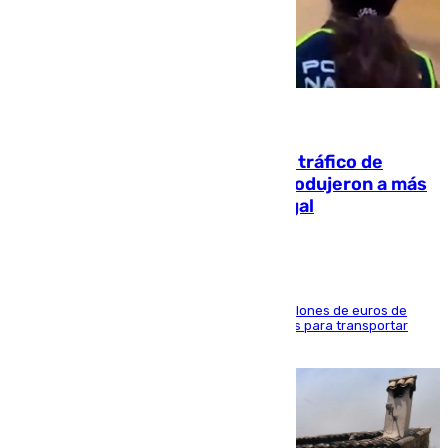
07.08.2026
Cae una de las mayores redes de tráfico de
personas y droga en España: introdujeron a más
de 2.000 migrantes de forma ilegal
La organización habría obtenido más de 24 millones de euros de
beneficio y utilizaba las mismas embarcaciones para transportar
droga a Argelia y personas de vuelta