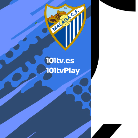
X-twitter