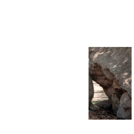
Más noticias
Ver más >
09.08.2026