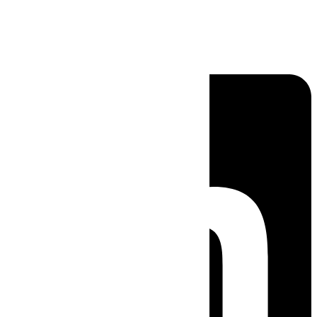
Linkedin