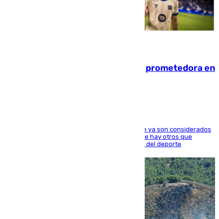
09.08.2026
El año 2007, una generación muy prometedora en
el mundo del fútbol
Hay varios jugadores de la nueva 'camada' que ya son considerados
estrellas como Lamine Yamal o Cubarsí, aunque hay otros que
apuntan a que podrán llegar marcar la historia del deporte