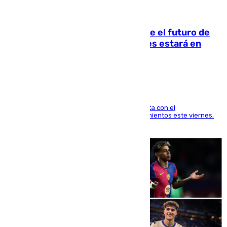
09.08.2026
Maresca evita pronunciarse sobre el futuro de
Rodri: «Por el momento, el viernes estará en
Mánchester»
El técnico italiano se limita a señalar que cuenta con el
centrocampista para el regreso a los entrenamientos este viernes,
pese al interés del conjunto azulgrana