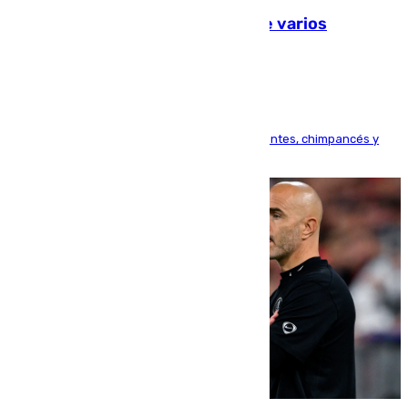
Estudiarán el comportamiento de varios
animales durante el eclipse
Bioparc Valencia analizará la reacción de elefantes, chimpancés y
tortugas durante el fenómeno astronómico