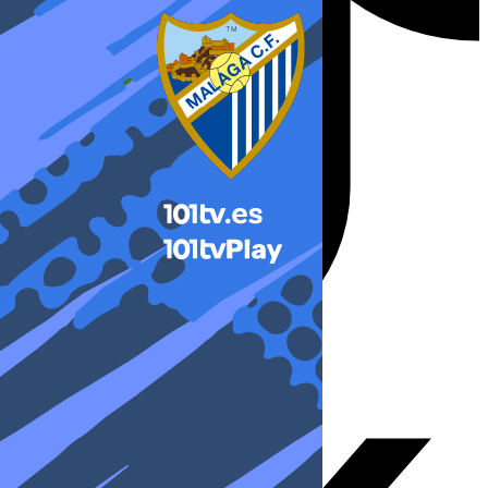
X-twitter