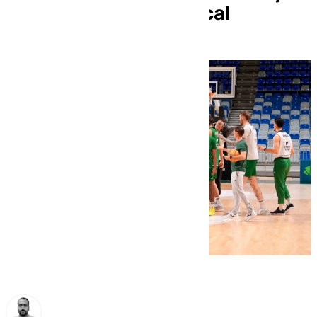
que destaca como local