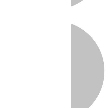
Directo