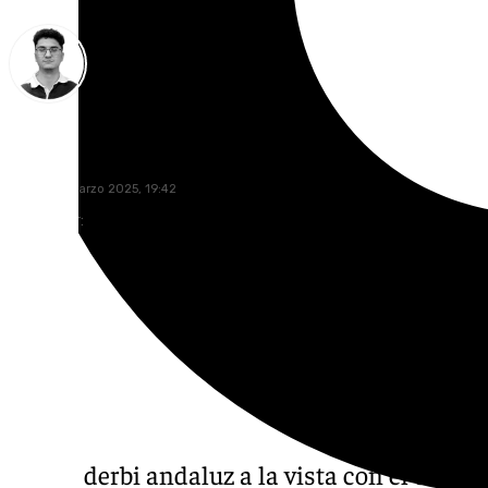
Ignacio Pérez
sábado, 1 marzo 2025, 19:42
Compartir:
Nuevo derbi andaluz a la vista con el enfre