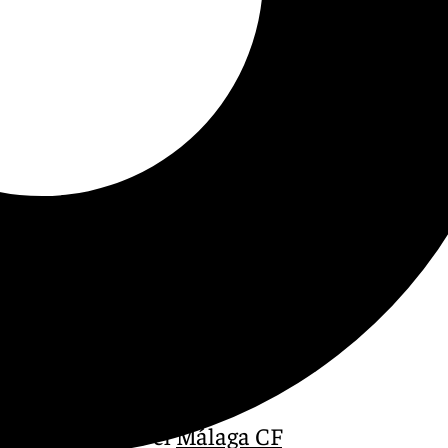
ntamiento entre el
Málaga CF